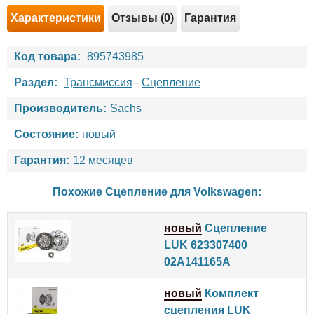
Характеристики
Отзывы (0)
Гарантия
Код товара:
895743985
Раздел:
Трансмиссия
-
Сцепление
Производитель:
Sachs
Состояние:
новый
Гарантия:
12 месяцев
Похожие Сцепление для
Volkswagen
:
новый
Сцепление
LUK 623307400
02A141165A
новый
Комплект
сцепления LUK