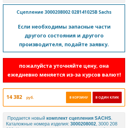
Сцепление 3000208002 028141025B Sachs
Если необходимы запасные части
другого состояния и другого
производителя, подайте заявку.
пожалуйста уточняйте цену, она
ежедневно меняется из-за курсов валют!
14 382
руб.
В КОРЗИНУ
В ОДИН КЛИК
Продается новый
комплект сцепления
SACHS
.
Каталожные номера изделия:
3000208002
, 3000 208