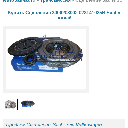
АвтоЗапчасти
»
Трансмиссия
» Сцепление Sachs 3000208002 028141025B Volkswagen, новый
Купить Сцепление 3000208002 028141025B Sachs
новый
Продаем Сцепление, Sachs для
Volkswagen