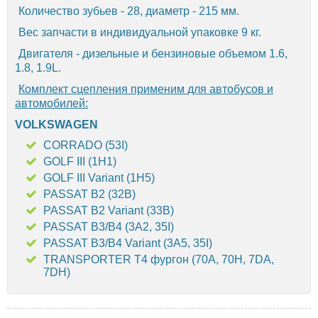
Количество зубьев - 28, диаметр - 215 мм.
Вес запчасти в индивидуальной упаковке 9 кг.
Двигателя - дизельные и бензиновые объемом 1.6,
1.8, 1.9L.
Комплект сцепления применим для автобусов и
автомобилей:
VOLKSWAGEN
CORRADO (53I)
GOLF III (1H1)
GOLF III Variant (1H5)
PASSAT B2 (32B)
PASSAT B2 Variant (33B)
PASSAT B3/B4 (3A2, 35I)
PASSAT B3/B4 Variant (3A5, 35I)
TRANSPORTER T4 фургон (70A, 70H, 7DA,
7DH)