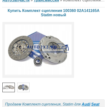
АвтоЗапчасти
»
Трансмиссия
» Комплект сцепления Statim 100360 02A141165A Audi, Seat, Volkswagen, новый
Купить Комплект сцепления 100360 02A141165A
Statim новый
Продаем Комплект сцепления, Statim для
Audi
Seat