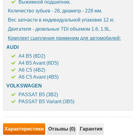
Выжимной подшипник.
Количество зубьев - 28, диаметр - 228 мм.
Вес запчасти в индивидуальной упаковке 12 кг.
Двигателя - дизельные TDI объемом 1.6, 1.9L.
Комплект сцепления применим для автомобилей:
AUDI
A4 B5 (8D2)
A4 B5 Avant (8D5)
A6 C5 (4B2)
A6 C5 Avant (4B5)
VOLKSWAGEN
PASSAT B5 (3B2)
PASSAT B5 Variant (3B5)
Характеристики
Отзывы (0)
Гарантия