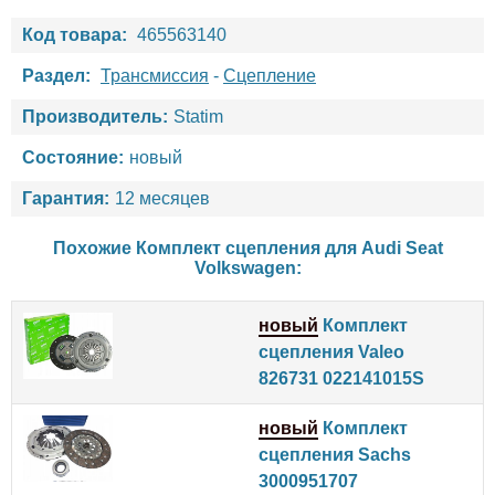
Код товара:
465563140
Раздел:
Трансмиссия
-
Сцепление
Производитель:
Statim
Состояние:
новый
Гарантия:
12 месяцев
Похожие Комплект сцепления для
Audi
Seat
Volkswagen
:
новый
Комплект
сцепления Valeo
826731 022141015S
новый
Комплект
сцепления Sachs
3000951707