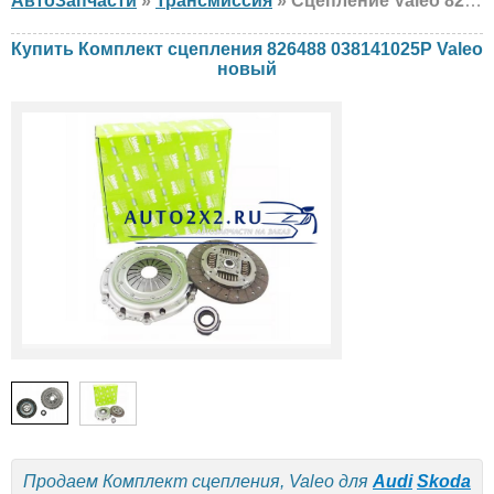
АвтоЗапчасти
»
Трансмиссия
» Сцепление Valeo 826488 038141025P Audi, Skoda, Volkswagen, новый
Купить Комплект сцепления 826488 038141025P Valeo
новый
Продаем Комплект сцепления, Valeo для
Audi
Skoda