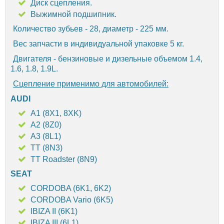
Диск сцепления.
Выжимной подшипник.
Количество зубьев - 28, диаметр - 225 мм.
Вес запчасти в индивидуальной упаковке 5 кг.
Двигателя - бензиновые и дизельные объемом 1.4,
1.6, 1.8, 1.9L.
Сцепление применимо для автомобилей:
AUDI
A1 (8X1, 8XK)
A2 (8Z0)
A3 (8L1)
TT (8N3)
TT Roadster (8N9)
SEAT
CORDOBA (6K1, 6K2)
CORDOBA Vario (6K5)
IBIZA II (6K1)
IBIZA III (6L1)