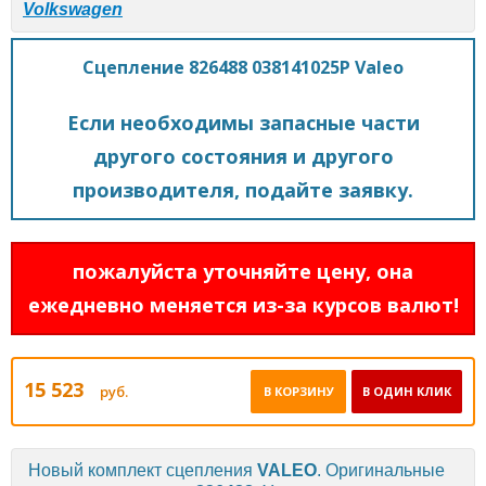
Volkswagen
Сцепление 826488 038141025P Valeo
Если необходимы запасные части
другого состояния и другого
производителя, подайте заявку.
пожалуйста уточняйте цену, она
ежедневно меняется из-за курсов валют!
15 523
руб.
В КОРЗИНУ
В ОДИН КЛИК
Новый комплект сцепления
VALEO
. Оригинальные