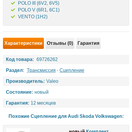
POLO III (6V2, 6V5)
POLO V (6R1, 6C1)
VENTO (1H2)
Характеристики
Отзывы (0)
Гарантия
Код товара:
69726262
Раздел:
Трансмиссия
-
Сцепление
Производитель:
Valeo
Состояние:
новый
Гарантия:
12 месяцев
Похожие Сцепление для
Audi
Skoda
Volkswagen
:
новый
Комплект