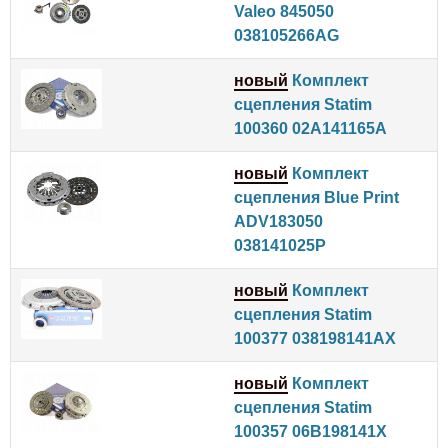
Valeo 845050
038105266AG
новый
Комплект
сцепления Statim
100360 02A141165A
новый
Комплект
сцепления Blue Print
ADV183050
038141025P
новый
Комплект
сцепления Statim
100377 038198141AX
новый
Комплект
сцепления Statim
100357 06B198141X