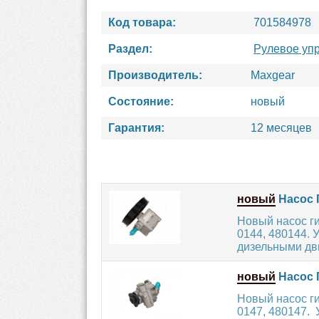
Код товара:
701584978
Раздел:
Рулевое уп
Производитель:
Maxgear
Состояние:
новый
Гарантия:
12 месяцев
новый
Насос 
Новый насос г
0144, 480144.
дизельными дви
новый
Насос 
Новый насос г
0147, 480147.