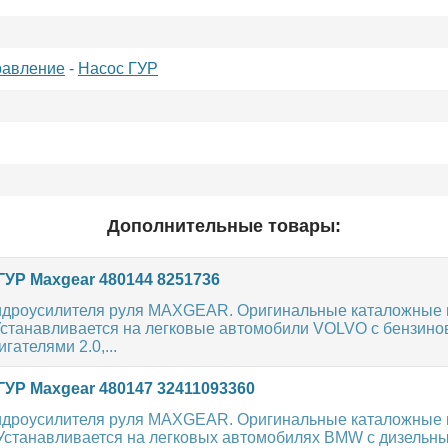
равление
-
Насос ГУР
Дополнительные товары:
ГУР Maxgear 480144 8251736
идроусилителя руля MAXGEAR. Оригинальные каталожные н
 Устанавливается на легковые автомобили VOLVO с бензин
гателями 2.0,...
ГУР Maxgear 480147 32411093360
идроусилителя руля MAXGEAR. Оригинальные каталожные н
 Устанавливается на легковых автомобилях BMW с дизельн