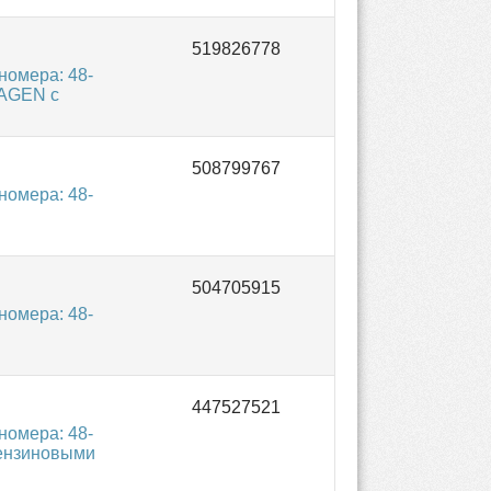
омера: 48-
WAGEN с
омера: 48-
омера: 48-
омера: 48-
бензиновыми