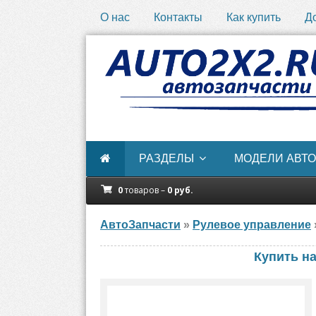
О нас
Контакты
Как купить
Д
РАЗДЕЛЫ
МОДЕЛИ АВТО
0
товаров –
0
руб.
АвтоЗапчасти
»
Рулевое управление
Купить н