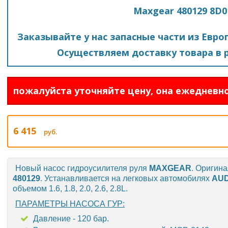
Maxgear 480129 8D0
Заказывайте у нас запасные части из Евро
Осуществляем доставку товара в р
пожалуйста уточняйте цену, она ежедневно
6 415
руб.
Новый насос гидроусилителя руля
MAXGEAR
. Оригин
480129
. Устанавливается на легковых автомобилях
AUD
объемом 1.6, 1.8, 2.0, 2.6, 2.8L.
ПАРАМЕТРЫ НАСОСА ГУР:
Давление - 120 бар.