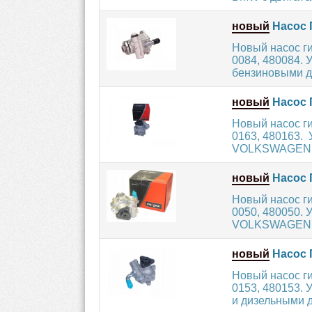
новый
Насос 
Новый насос г
0084, 480084.
бензиновыми дв
новый
Насос 
Новый насос г
0163, 480163.
VOLKSWAGEN с 
новый
Насос 
Новый насос г
0050, 480050.
VOLKSWAGEN с 
новый
Насос 
Новый насос г
0153, 480153.
и дизельными д