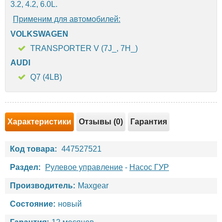
3.2, 4.2, 6.0L.
Применим для автомобилей:
VOLKSWAGEN
TRANSPORTER V (7J_, 7H_)
AUDI
Q7 (4LB)
Характеристики
Отзывы (0)
Гарантия
Код товара:
447527521
Раздел:
Рулевое управление
-
Насос ГУР
Производитель:
Maxgear
Состояние:
новый