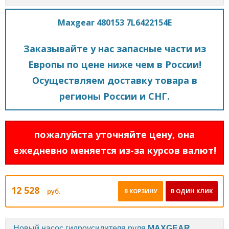
Maxgear 480153 7L6422154E
Заказывайте у нас запасные части из
Европы по цене ниже чем в России!
Осуществляем доставку товара в
регионы России и СНГ.
пожалуйста уточняйте цену, она
ежедневно меняется из-за курсов валют!
12 528
руб.
В КОРЗИНУ
В ОДИН КЛИК
Новый насос гидроусилителя руля
MAXGEAR
.