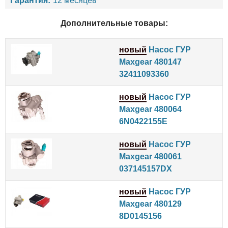
Гарантия:
12 месяцев
Дополнительные товары:
новый
Насос ГУР
Maxgear 480147
32411093360
новый
Насос ГУР
Maxgear 480064
6N0422155E
новый
Насос ГУР
Maxgear 480061
037145157DX
новый
Насос ГУР
Maxgear 480129
8D0145156