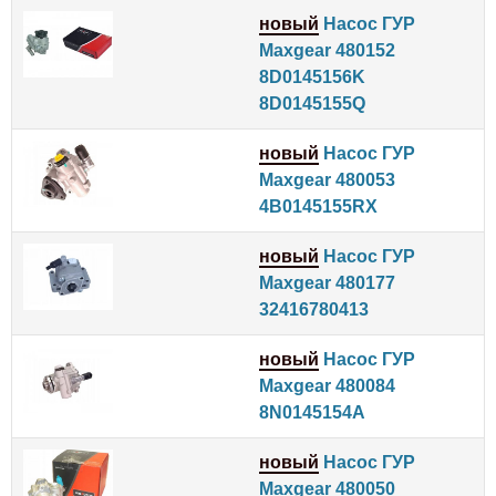
новый
Насос ГУР
Maxgear 480152
8D0145156K
8D0145155Q
новый
Насос ГУР
Maxgear 480053
4B0145155RX
новый
Насос ГУР
Maxgear 480177
32416780413
новый
Насос ГУР
Maxgear 480084
8N0145154A
новый
Насос ГУР
Maxgear 480050