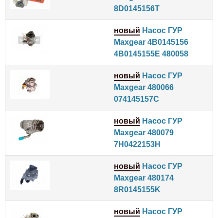
8D0145156T
новый
Насос ГУР
Maxgear 4B0145156
4B0145155E 480058
новый
Насос ГУР
Maxgear 480066
074145157C
новый
Насос ГУР
Maxgear 480079
7H0422153H
новый
Насос ГУР
Maxgear 480174
8R0145155K
новый
Насос ГУР