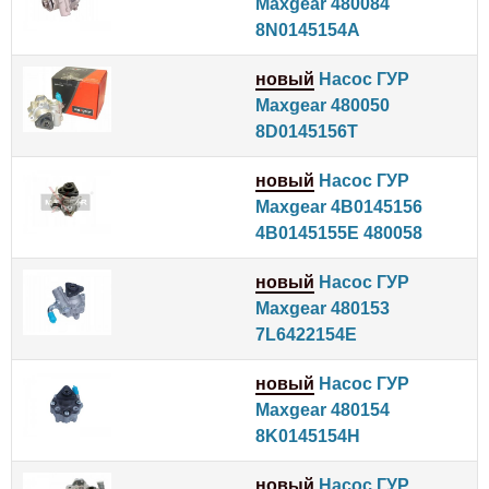
Maxgear 480084
8N0145154A
новый
Насос ГУР
Maxgear 480050
8D0145156T
новый
Насос ГУР
Maxgear 4B0145156
4B0145155E 480058
новый
Насос ГУР
Maxgear 480153
7L6422154E
новый
Насос ГУР
Maxgear 480154
8K0145154H
новый
Насос ГУР