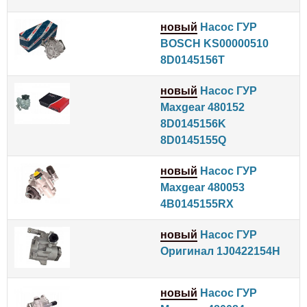
новый
Насос ГУР
BOSCH KS00000510
8D0145156T
новый
Насос ГУР
Maxgear 480152
8D0145156K
8D0145155Q
новый
Насос ГУР
Maxgear 480053
4B0145155RX
новый
Насос ГУР
Оригинал 1J0422154H
новый
Насос ГУР