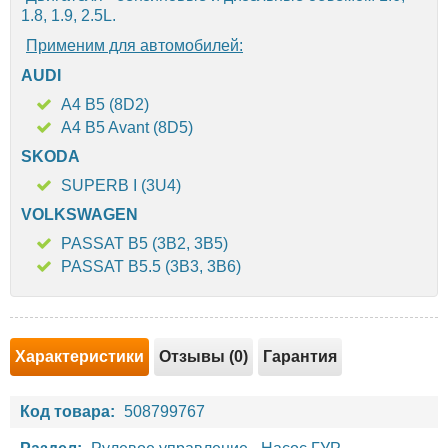
1.8, 1.9, 2.5L.
Применим для автомобилей:
AUDI
A4 B5 (8D2)
A4 B5 Avant (8D5)
SKODA
SUPERB I (3U4)
VOLKSWAGEN
PASSAT B5 (3B2, 3B5)
PASSAT B5.5 (3B3, 3B6)
Характеристики
Отзывы (0)
Гарантия
Код товара:
508799767