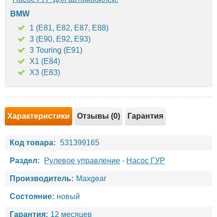
BMW
1 (E81, E82, E87, E88)
3 (E90, E92, E93)
3 Touring (E91)
X1 (E84)
X3 (E83)
Характеристики
Отзывы (0)
Гарантия
Код товара:
531399165
Раздел:
Рулевое управление
-
Насос ГУР
Производитель:
Maxgear
Состояние:
новый
Гарантия:
12 месяцев