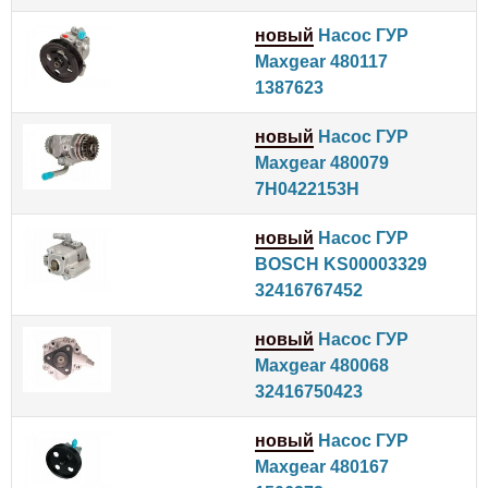
новый
Насос ГУР
Maxgear 480117
1387623
новый
Насос ГУР
Maxgear 480079
7H0422153H
новый
Насос ГУР
BOSCH KS00003329
32416767452
новый
Насос ГУР
Maxgear 480068
32416750423
новый
Насос ГУР
Maxgear 480167