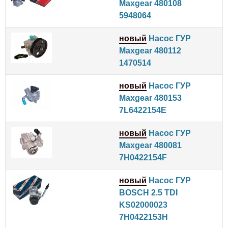
Maxgear 480108
5948064
новый
Насос ГУР
Maxgear 480112
1470514
новый
Насос ГУР
Maxgear 480153
7L6422154E
новый
Насос ГУР
Maxgear 480081
7H0422154F
новый
Насос ГУР
BOSCH 2.5 TDI
KS02000023
7H0422153H