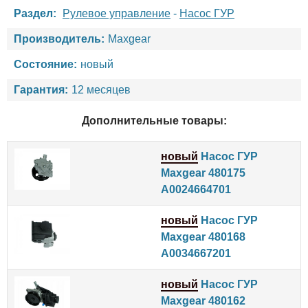
Раздел:
Рулевое управление
-
Насос ГУР
Производитель:
Maxgear
Состояние:
новый
Гарантия:
12 месяцев
Дополнительные товары:
новый
Насос ГУР
Maxgear 480175
A0024664701
новый
Насос ГУР
Maxgear 480168
A0034667201
новый
Насос ГУР
Maxgear 480162