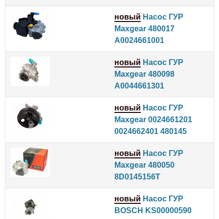
новый
Насос ГУР
Maxgear 480017
A0024661001
новый
Насос ГУР
Maxgear 480098
A0044661301
новый
Насос ГУР
Maxgear 0024661201
0024662401 480145
новый
Насос ГУР
Maxgear 480050
8D0145156T
новый
Насос ГУР
BOSCH KS00000590