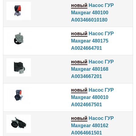
новый
Насос ГУР
Maxgear 480100
A003466010180
новый
Насос ГУР
Maxgear 480175
A0024664701
новый
Насос ГУР
Maxgear 480168
A0034667201
новый
Насос ГУР
Maxgear 480010
A0024667501
новый
Насос ГУР
Maxgear 480162
A0064661501