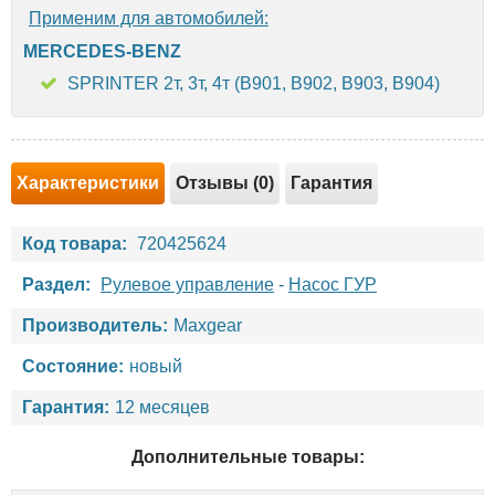
Применим для автомобилей:
MERCEDES-BENZ
SPRINTER 2т, 3т, 4т (B901, B902, B903, B904)
Характеристики
Отзывы (0)
Гарантия
Код товара:
720425624
Раздел:
Рулевое управление
-
Насос ГУР
Производитель:
Maxgear
Состояние:
новый
Гарантия:
12 месяцев
Дополнительные товары: