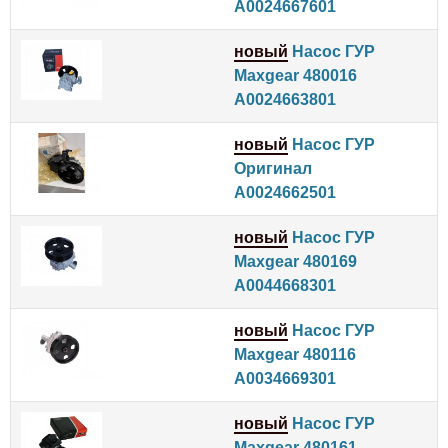
A0024667601
новый
Насос ГУР
Maxgear 480016
A0024663801
новый
Насос ГУР
Оригинал
A0024662501
новый
Насос ГУР
Maxgear 480169
A0044668301
новый
Насос ГУР
Maxgear 480116
A0034669301
новый
Насос ГУР
Maxgear 480161