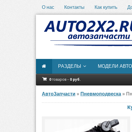
О нас
Контакты
Как купить
Д
РАЗДЕЛЫ
МОДЕЛИ АВТО
0
товаров –
0
руб.
АвтоЗапчасти
»
Пневмоподвеска
» Пн
К