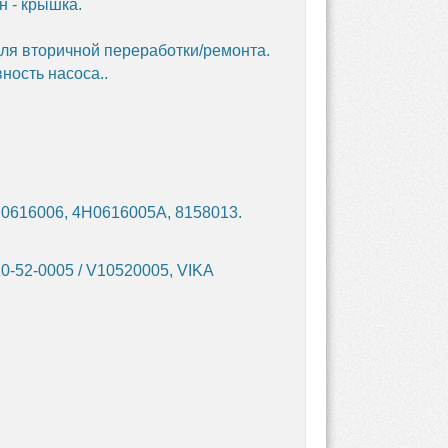
 - крышка.
для вторичной переработки/ремонта.
ость насоса..
0616006, 4H0616005A, 8158013.
0-52-0005 / V10520005, VIKA