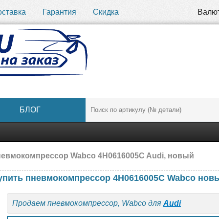
оставка
Гарантия
Скидка
Валю
БЛОГ
евмокомпрессор Wabco 4H0616005C Audi, новый
упить пневмокомпрессор 4H0616005C Wabco нов
Продаем пневмокомпрессор, Wabco для
Audi