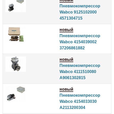
Пневмокомпрессор
Wabco 9125102000
4571304715
новый
Пневмокомпрессор
Wabco 4154039002
37206861882
новый
Пневмокомпрессор
Wabco 4111510080
A9061302815
новый
Пневмокомпрессор
Wabco 4154033030
A2113200304