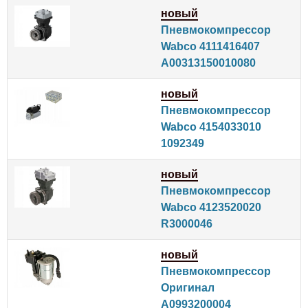
новый
Пневмокомпрессор
Wabco 4111416407
A00313150010080
новый
Пневмокомпрессор
Wabco 4154033010
1092349
новый
Пневмокомпрессор
Wabco 4123520020
R3000046
новый
Пневмокомпрессор
Оригинал
A0993200004