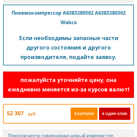
Пневмокомпрессор A6383280502 A6383280302
Wabco
Если необходимы запасные части
другого состояния и другого
производителя, подайте заявку.
пожалуйста уточняйте цену, она
ежедневно меняется из-за курсов валют!
52 307
руб.
В КОРЗИНУ
В ОДИН КЛИК
Предлагается совершенно новый компрессор