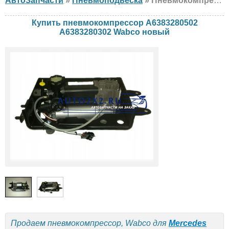
АвтоЗапчасти
»
Пневмоподвеска
» Пневмокомпрессор Wabco A6383280502 A6383280302 Mercedes, новый
Купить пневмокомпрессор A6383280502
A6383280302 Wabco новый
Продаем пневмокомпрессор, Wabco для
Mercedes