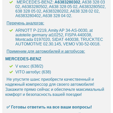
MERCEDES-BENZ:
A6383280302
, A638 328 03
02, A6383280502, A638 328 05 02, A6383280502,
638 328 05 02, A6383280202, A638 328 02 02,
A6383280402, A638 328 04 02.
Перечень аналогов:
ARNOTT P-2219, Amity AP 34-AS-0030, at
autoteile germany at10252, FISPA 440038,
Montcada 0197020, SIDAT 440038, TRUCKTEC
AUTOMOTIVE 02.30.145, VEMO V30-52-0018.
Применим для автомобилей и автобусов:
MERCEDES-BENZ
V класс (638/2)
VITO автобус (638)
Не упустите шанс приобрести качественный и
надежный компрессор для своего автомобиля!
Закажите прямо сейчас и обеспечьте максимальный
комфорт и безопасность вашей поездки!
✅
Готовы ответить на все ваши вопросы!