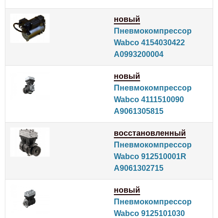
новый
Пневмокомпрессор
Wabco 4154030422
A0993200004
новый
Пневмокомпрессор
Wabco 4111510090
A9061305815
восстановленный
Пневмокомпрессор
Wabco 912510001R
A9061302715
новый
Пневмокомпрессор
Wabco 9125101030