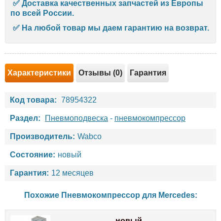
✅ Д
оставка качественных запчастей из Европы
по всей России.
✅
На любой товар мы даем гарантию на возврат.
Характеристики
Отзывы (0)
Гарантия
Код товара:
78954322
Раздел:
Пневмоподвеска
-
пневмокомпрессор
Производитель:
Wabco
Состояние:
новый
Гарантия:
12 месяцев
Похожие Пневмокомпрессор для
Mercedes
:
новый