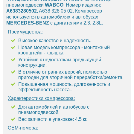
пневмоподвески
WABCO
. Номер изделия:
A6383280502
, A638 328 05 02. Компрессор
используется в автомобилях и автобусах
MERCEDES-BENZ
с двигателями 2.3, 2.8L.
Преимущества:
Высокое качество и надежность.
Новая модель компрессора - монтажный
кронштейн - крышка.
Устойчив к недостаткам предыдущей
конструкции.
В отличие от ранних версий, полностью
пригоден для вторичной переработки/ремонта.
Повышенная мощность, долговечность и
эффективность насоса..
Характеристики компрессора:
Для автомобилей и автобусов с
пневмоподвеской.
Вес запчасти в упаковке: 4.5 кг.
OEM-номера: