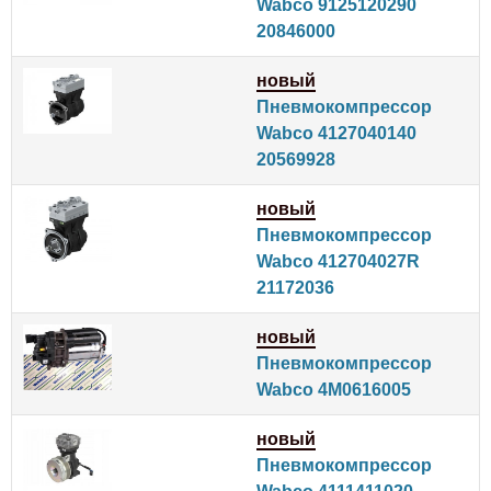
Wabco 9125120290
20846000
новый
Пневмокомпрессор
Wabco 4127040140
20569928
новый
Пневмокомпрессор
Wabco 412704027R
21172036
новый
Пневмокомпрессор
Wabco 4M0616005
новый
Пневмокомпрессор