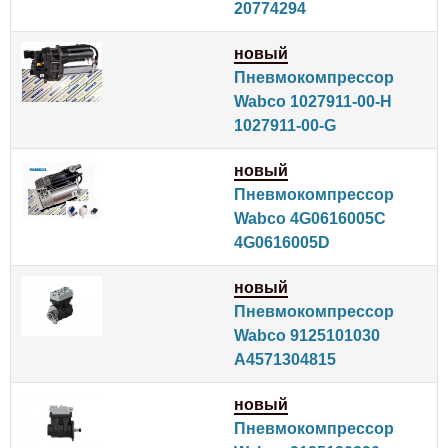
20774294
новый
Пневмокомпрессор
Wabco 1027911-00-H
1027911-00-G
новый
Пневмокомпрессор
Wabco 4G0616005C
4G0616005D
новый
Пневмокомпрессор
Wabco 9125101030
A4571304815
новый
Пневмокомпрессор