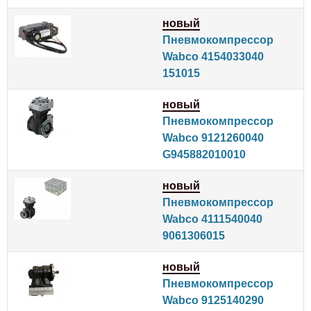
новый
Пневмокомпрессор
Wabco 4154033040
151015
новый
Пневмокомпрессор
Wabco 9121260040
G945882010010
новый
Пневмокомпрессор
Wabco 4111540040
9061306015
новый
Пневмокомпрессор
Wabco 9125140290