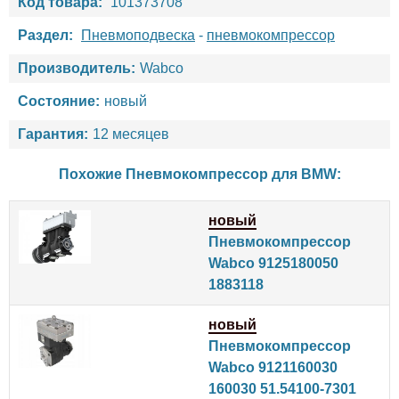
Код товара:
101373708
Раздел:
Пневмоподвеска
-
пневмокомпрессор
Производитель:
Wabco
Состояние:
новый
Гарантия:
12 месяцев
Похожие Пневмокомпрессор для
BMW
:
новый
Пневмокомпрессор
Wabco 9125180050
1883118
новый
Пневмокомпрессор
Wabco 9121160030
160030 51.54100-7301