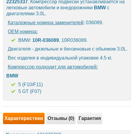
22325337
. Компрессор подвески устанавливается на
легковые автомобили и внедорожники
BMW
с
двигателями 3.0L.
Каталожные номера заменителей
: 036089.
OEM номера:
BMW:
10R-036089
, 10R036089.
Двигателя - дизельные и бензиновые с объемом 3.0L.
Вес изделия в индивидуальной упаковке 4.5 кг.
Компрессор подходит для автомобилей:
BMW
5 (F10/F11)
5 GT (F07)
Характеристики
Отзывы (0)
Гарантия