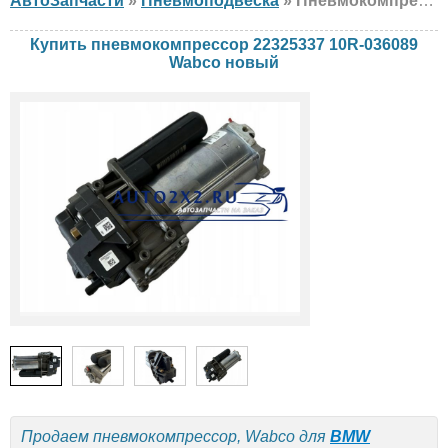
АвтоЗапчасти
»
Пневмоподвеска
» Пневмокомпрессор Wabco 22325337 10R-036089 BMW, новый
Купить пневмокомпрессор 22325337 10R-036089
Wabco новый
Продаем пневмокомпрессор, Wabco для
BMW