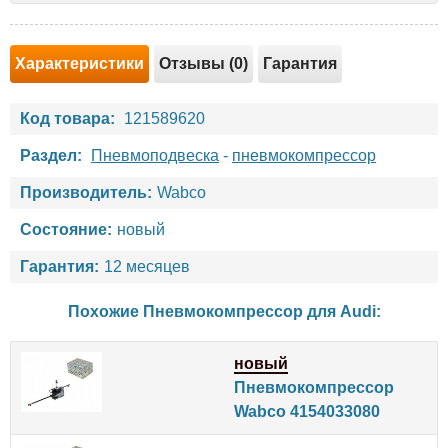
Характеристики
Отзывы (0)
Гарантия
Код товара:
121589620
Раздел:
Пневмоподвеска
-
пневмокомпрессор
Производитель:
Wabco
Состояние:
новый
Гарантия:
12 месяцев
Похожие Пневмокомпрессор для
Audi
:
новый
Пневмокомпрессор
Wabco 4154033080