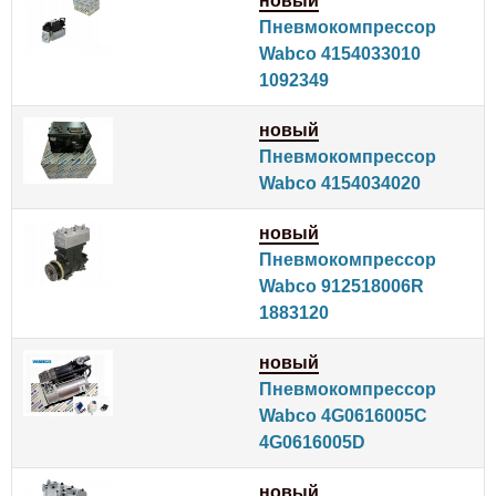
новый
Пневмокомпрессор
Wabco 4154033010
1092349
новый
Пневмокомпрессор
Wabco 4154034020
новый
Пневмокомпрессор
Wabco 912518006R
1883120
новый
Пневмокомпрессор
Wabco 4G0616005C
4G0616005D
новый