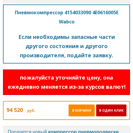
Пневмокомпрессор 4154033090 4E0616005E
Wabco
Если необходимы запасные части
другого состояния и другого
производителя, подайте заявку.
пожалуйста уточняйте цену, она
ежедневно меняется из-за курсов валют!
94 520
руб.
В КОРЗИНУ
В ОДИН КЛИК
Продается новый
компрессор пневмоподвески