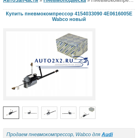
АвтоЗапчасти
»
Пневмоподвеска
» Пневмокомпрессор Wabco 4154033090 4E0616005E Audi, новый
Купить пневмокомпрессор 4154033090 4E0616005E
Wabco новый
Продаем пневмокомпрессор, Wabco для
Audi