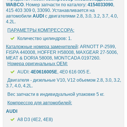
WABCO
. Номер запчасти по каталогу:
4154033090
,
415 403 309 0, 33090. Устанавливается на
автомобили
AUDI
с двигателями 2.8, 3.0, 3.2, 3.7, 4.0,
4.2L.
ПАРАМЕТРЫ КОМПРЕССОРА:
Количество цилиндров: 1.
Каталожные номера заменителей
: ARNOTT P-2599,
FISPA 440008, HOFFER H58008, MAXGEAR 27-5006,
MEAT & DORIA 58008, MONTCADA 0197260.
Номера оригинальных OEM:
AUDI:
4E0616005E
, 4E0 616 005 E.
Двигателя - дизельные V10, V12 объемом 2.8, 3.0, 3.2,
3.7, 4.0, 4.2L.
Вес запчасти в индивидуальной упаковке 5 кг.
Компрессор для автомобилей:
AUDI
A8 D3 (4E2, 4E8)