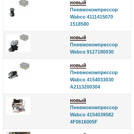
новый
Пневмокомпрессор
Wabco 4111415070
1518580
новый
Пневмокомпрессор
Wabco 9127180030
новый
Пневмокомпрессор
Wabco 4154033030
A2113200304
новый
Пневмокомпрессор
Wabco 4154039582
4F0616005F