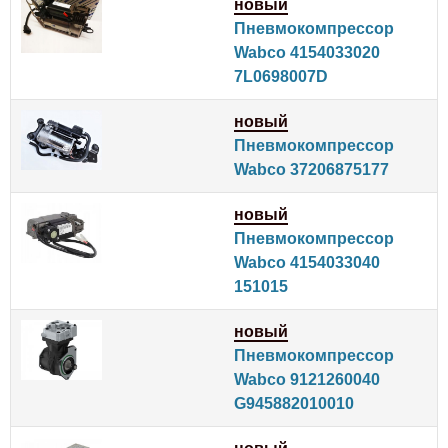
новый
Пневмокомпрессор
Wabco 4154033020
7L0698007D
новый
Пневмокомпрессор
Wabco 37206875177
новый
Пневмокомпрессор
Wabco 4154033040
151015
новый
Пневмокомпрессор
Wabco 9121260040
G945882010010