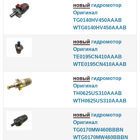
новый
гидромотор
Оригинал
TG0140HV450AAAB
WTG0140HV450AAAB
новый
гидромотор
Оригинал
TE0195CN410AAAB
WTE0195CN410AAAB
новый
гидромотор
Оригинал
TH0625US310AAAB
WTH0625US310AAAB
новый
гидромотор
Оригинал
TG0170MW460BBBN
WTG0170MW460BBBN