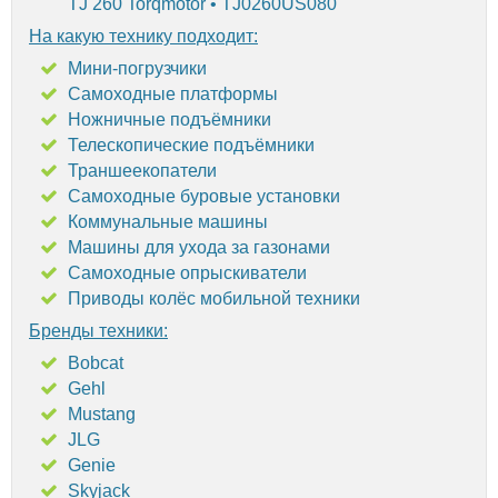
TJ 260 Torqmotor • TJ0260US080
На какую технику подходит:
Мини-погрузчики
Самоходные платформы
Ножничные подъёмники
Телескопические подъёмники
Траншеекопатели
Самоходные буровые установки
Коммунальные машины
Машины для ухода за газонами
Самоходные опрыскиватели
Приводы колёс мобильной техники
Бренды техники:
Bobcat
Gehl
Mustang
JLG
Genie
Skyjack