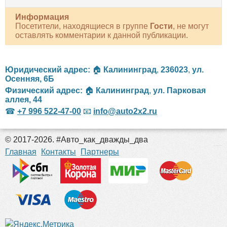
Информация
Посетители, находящиеся в группе
Гости
, не могут
оставлять комментарии к данной публикации.
Юридический адрес:
🏠
Калининград
,
236023
,
ул.
Осенняя, 6Б
Физический адрес:
🏠
Калининград
,
ул. Парковая
аллея, 44
☎
+7 996 522-47-00
📧
info@auto2x2.ru
© 2017-2026. #Авто_как_дважды_два
российские сериалы
Главная
Контакты
Партнеры