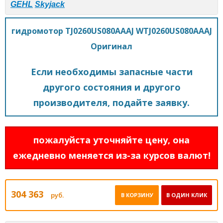
GEHL
Skyjack
гидромотор TJ0260US080AAAJ WTJ0260US080AAAJ
Оригинал
Если необходимы запасные части
другого состояния и другого
производителя, подайте заявку.
пожалуйста уточняйте цену, она
ежедневно меняется из-за курсов валют!
304 363
руб.
В КОРЗИНУ
В ОДИН КЛИК