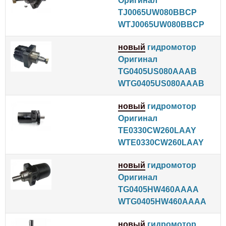
Оригинал
TJ0065UW080BBCP
WTJ0065UW080BBCP
новый
гидромотор
Оригинал
TG0405US080AAAB
WTG0405US080AAAB
новый
гидромотор
Оригинал
TE0330CW260LAAY
WTE0330CW260LAAY
новый
гидромотор
Оригинал
TG0405HW460AAAA
WTG0405HW460AAAA
новый
гидромотор