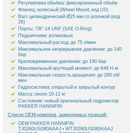
Регулировка объёма: фиксированный объём
Фланец: колесный (Wheel Mount, код US)
Вал: цилиндрический Ø25 мм со шпонкой (код
26)
Порты: 7/8"-14 UNF (SAE O-Ring)
Подшипники: роликовые
Максимальный расход: до 75 л/мин
Максимальное непрерывное давление: до 140
бар
Кратковременное давление: до 190 бар
Максимальный крутящий момент: до 648 Н·м
Максимальная скорость вращения: до 290 об/
мин
Гидросистема: открытый и закрытый контур
Масса: около 10-12 кг
Состояние: новый оригинальный гидромотор
PARKER HANNIFIN
Список OEM-номеров, заменяемых позиций:
OEM PARKER HANNIFIN
TJ0260US080AAAJ • WTJ0260US080AAAJ