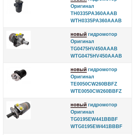
Оригинал
TH0335PA360AAAB
WTH0335PA360AAAB
новый
гидромотор
Оригинал
TG0475HV450AAAB
WTG0475HV450AAAB
новый
гидромотор
Оригинал
TE0050CW260BBFZ
WTE0050CW260BBFZ
новый
гидромотор
Оригинал
TG0195EW441BBBF
WTG0195EW441BBBF