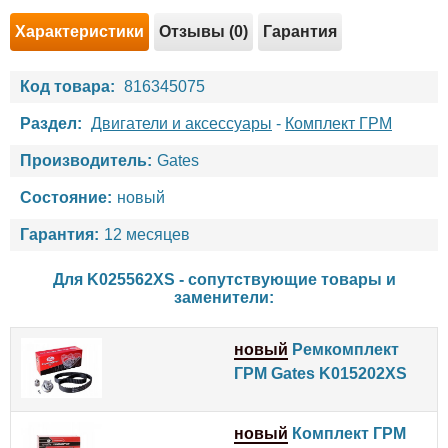
Характеристики
Отзывы (0)
Гарантия
Код товара:
816345075
Раздел:
Двигатели и аксессуары
-
Комплект ГРМ
Производитель:
Gates
Состояние:
новый
Гарантия:
12 месяцев
Для K025562XS - сопутствующие товары и
заменители:
новый
Ремкомплект
ГРМ Gates K015202XS
новый
Комплект ГРМ