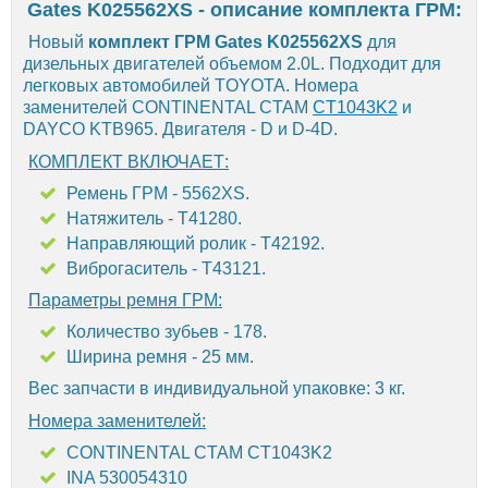
Gates K025562XS - описание комплекта ГРМ:
Новый
комплект ГРМ Gates K025562XS
для
дизельных двигателей объемом 2.0L. Подходит для
легковых автомобилей TOYOTA. Номера
заменителей CONTINENTAL CTAM
CT1043K2
и
DAYCO KTB965. Двигателя - D и D-4D.
КОМПЛЕКТ ВКЛЮЧАЕТ:
Ремень ГРМ - 5562XS.
Натяжитель - T41280.
Направляющий ролик - T42192.
Виброгаситель - T43121.
Параметры ремня ГРМ:
Количество зубьев - 178.
Ширина ремня - 25 мм.
Вес запчасти в индивидуальной упаковке: 3 кг.
Номера заменителей:
CONTINENTAL CTAM CT1043K2
INA 530054310