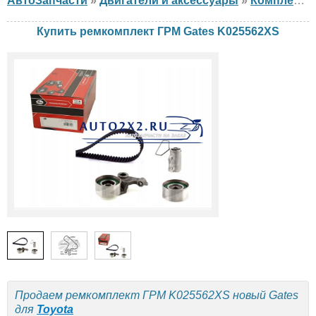
АвтоЗапчасти
»
Двигатели и аксессуары
»
Комплект ГРМ
Купить ремкомплект ГРМ Gates K025562XS
Продаем ремкомплект ГРМ K025562XS новый Gates
для
Toyota