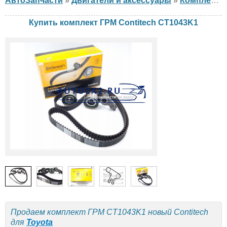
АвтоЗапчасти
»
Двигатели и аксессуары
»
Комплект ГРМ
Купить комплект ГРМ Contitech CT1043K1
Продаем комплект ГРМ CT1043K1 новый Contitech
для
Toyota