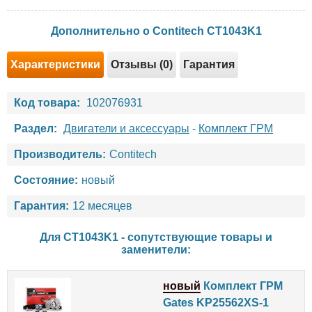
Дополнительно о Contitech CT1043K1
Характеристики
Отзывы (0)
Гарантия
Код товара:
102076931
Раздел:
Двигатели и аксессуары
-
Комплект ГРМ
Производитель:
Contitech
Состояние:
новый
Гарантия:
12 месяцев
Для CT1043K1 - сопутствующие товары и
заменители:
новый
Комплект ГРМ
Gates KP25562XS-1