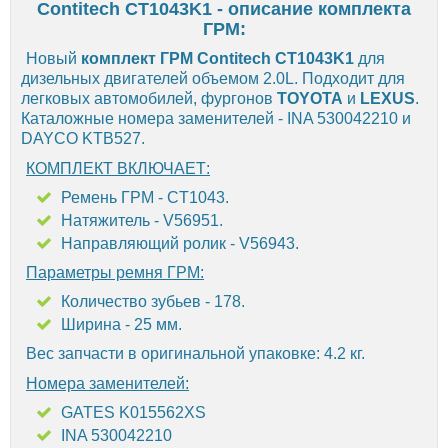
Contitech CT1043K1 - описание комплекта
ГРМ:
Новый
комплект ГРМ Contitech CT1043K1
для
дизельных двигателей объемом 2.0L. Подходит для
легковых автомобилей, фургонов
TOYOTA
и
LEXUS
.
Каталожные номера заменителей - INA 530042210 и
DAYCO KTB527.
КОМПЛЕКТ ВКЛЮЧАЕТ:
Ремень ГРМ - CT1043.
Натяжитель - V56951.
Направляющий ролик - V56943.
Параметры ремня ГРМ:
Количество зубьев - 178.
Ширина - 25 мм.
Вес запчасти в оригинальной упаковке: 4.2 кг.
Номера заменителей:
GATES K015562XS
INA 530042210