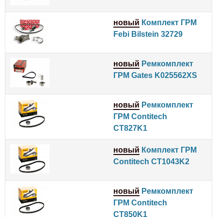
новый
Комплект ГРМ
Febi Bilstein 32729
новый
Ремкомплект
ГРМ Gates K025562XS
новый
Ремкомплект
ГРМ Contitech
CT827K1
новый
Комплект ГРМ
Contitech CT1043K2
новый
Ремкомплект
ГРМ Contitech
CT850K1