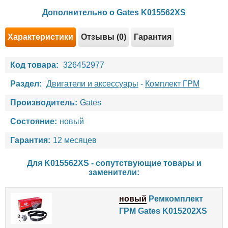
Дополнительно о Gates K015562XS
Характеристики
Отзывы (0)
Гарантия
Код товара:
326452977
Раздел:
Двигатели и аксессуары
-
Комплект ГРМ
Производитель:
Gates
Состояние:
новый
Гарантия:
12 месяцев
Для K015562XS - сопутствующие товары и
заменители:
новый
Ремкомплект
ГРМ Gates K015202XS