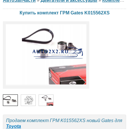
АвтоЗапчасти
»
Двигатели и аксессуары
»
Комплект ГРМ
Купить комплект ГРМ Gates K015562XS
Продаем комплект ГРМ K015562XS новый Gates для
Toyota