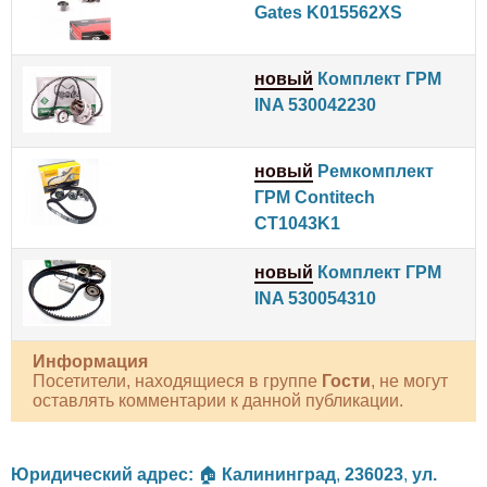
Gates K015562XS
новый
Комплект ГРМ
INA 530042230
новый
Ремкомплект
ГРМ Contitech
CT1043K1
новый
Комплект ГРМ
INA 530054310
Информация
Посетители, находящиеся в группе
Гости
, не могут
оставлять комментарии к данной публикации.
Юридический адрес:
🏠
Калининград
,
236023
,
ул.