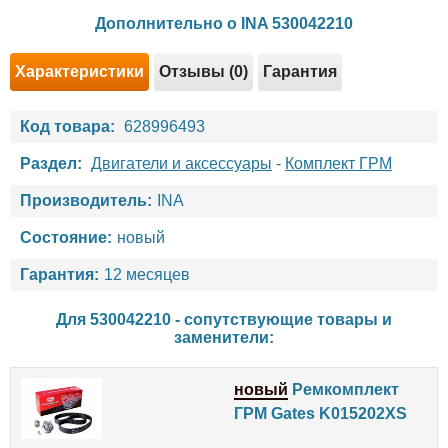
Дополнительно о INA 530042210
Характеристики
Отзывы (0)
Гарантия
Код товара:
628996493
Раздел:
Двигатели и аксессуары
-
Комплект ГРМ
Производитель:
INA
Состояние:
новый
Гарантия:
12 месяцев
Для 530042210 - сопутствующие товары и
заменители:
новый
Ремкомплект
ГРМ Gates K015202XS