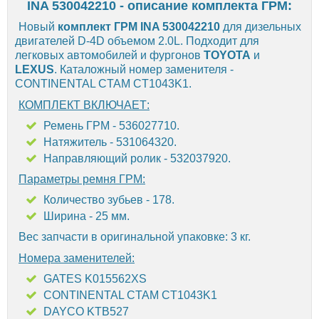
INA 530042210 - описание комплекта ГРМ:
Новый
комплект ГРМ INA 530042210
для дизельных
двигателей D-4D объемом 2.0L. Подходит для
легковых автомобилей и фургонов
TOYOTA
и
LEXUS
. Каталожный номер заменителя -
CONTINENTAL CTAM CT1043K1.
КОМПЛЕКТ ВКЛЮЧАЕТ:
Ремень ГРМ - 536027710.
Натяжитель - 531064320.
Направляющий ролик - 532037920.
Параметры ремня ГРМ:
Количество зубьев - 178.
Ширина - 25 мм.
Вес запчасти в оригинальной упаковке: 3 кг.
Номера заменителей:
GATES K015562XS
CONTINENTAL CTAM CT1043K1
DAYCO KTB527