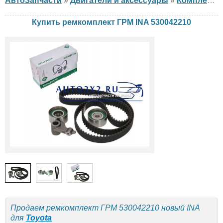
АвтоЗапчасти
»
Двигатели и аксессуары
»
Комплект ГРМ
Купить ремкомплект ГРМ INA 530042210
Продаем ремкомплект ГРМ 530042210 новый INA
для
Toyota