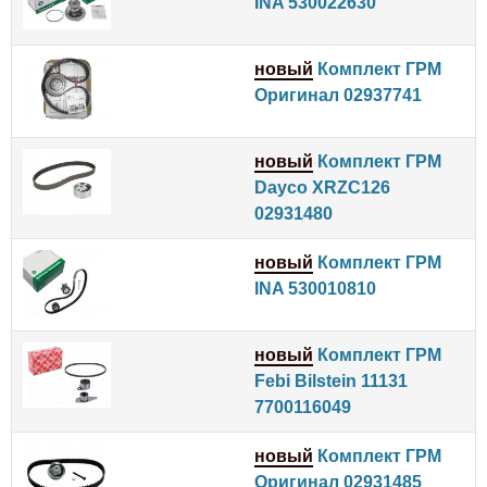
INA 530022630
новый
Комплект ГРМ
Оригинал 02937741
новый
Комплект ГРМ
Dayco XRZC126
02931480
новый
Комплект ГРМ
INA 530010810
новый
Комплект ГРМ
Febi Bilstein 11131
7700116049
новый
Комплект ГРМ
Оригинал 02931485