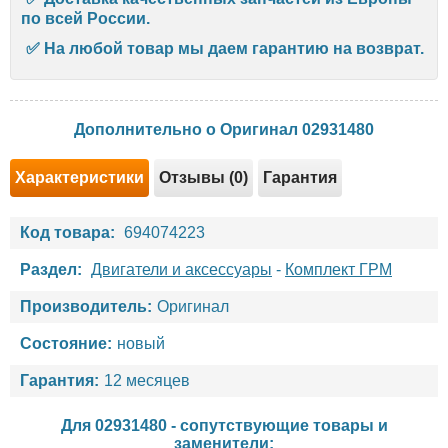
по всей России.
✅ На любой товар мы даем гарантию на возврат.
Дополнительно о Оригинал 02931480
Характеристики
Отзывы (0)
Гарантия
Код товара:
694074223
Раздел:
Двигатели и аксессуары
-
Комплект ГРМ
Производитель:
Оригинал
Состояние:
новый
Гарантия:
12 месяцев
Для 02931480 - сопутствующие товары и
заменители: