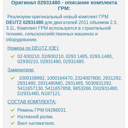
Оригинал 02931480 - описание комплекта
ГРМ:
Реализуем оригинальный новый комплект ГРМ
DEUTZ 02931480
для двигателей 2011 объемом 2.3,
3.1L. Комплект ГРМ используется в строительной
технике, сельскохозяйственных машинах и
оборудовании.
Номера по DEUTZ (OE):
02-930210, 02/930210, 0293 1485, 0293-1480,
02930210, 02931480, 02931485.
Заменители:
1000108992, 1000164470, 2324007800, 2931292,
2931480, 2931480MD, 2931485, 5030931292,
5411657130, 5411657858, 9853266, D02931480,
D2931480, N187121.
СОСТАВ КОМПЛЕКТА:
Ремень ГРМ 04286031.
Натяжной ролик.
Винт натяжителя.