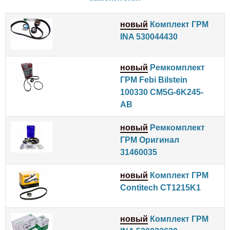
новый
Комплект ГРМ
INA 530044430
новый
Ремкомплект
ГРМ Febi Bilstein
100330 CM5G-6K245-
AB
новый
Ремкомплект
ГРМ Оригинал
31460035
новый
Комплект ГРМ
Contitech CT1215K1
новый
Комплект ГРМ