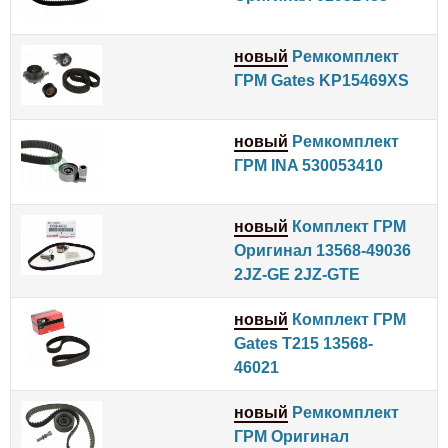
новый
Ремкомплект
ГРМ Gates KP15469XS
новый
Ремкомплект
ГРМ INA 530053410
новый
Комплект ГРМ
Оригинал 13568-49036
2JZ-GE 2JZ-GTE
новый
Комплект ГРМ
Gates T215 13568-
46021
новый
Ремкомплект
ГРМ Оригинал