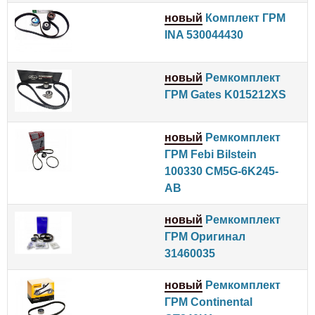
новый
Комплект ГРМ
INA 530044430
новый
Ремкомплект
ГРМ Gates K015212XS
новый
Ремкомплект
ГРМ Febi Bilstein
100330 CM5G-6K245-
AB
новый
Ремкомплект
ГРМ Оригинал
31460035
новый
Ремкомплект
ГРМ Continental