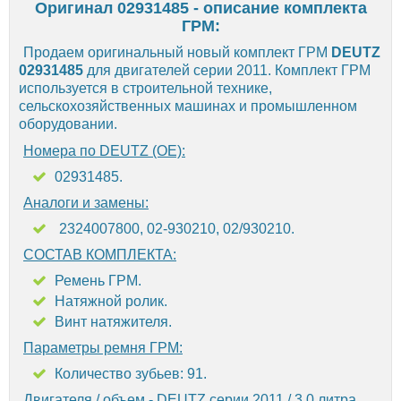
Оригинал 02931485 - описание комплекта
ГРМ:
Продаем оригинальный новый комплект ГРМ
DEUTZ
02931485
для двигателей серии 2011. Комплект ГРМ
используется в строительной технике,
сельскохозяйственных машинах и промышленном
оборудовании.
Номера по DEUTZ (OE):
02931485.
Аналоги и замены:
2324007800, 02-930210, 02/930210.
СОСТАВ КОМПЛЕКТА:
Ремень ГРМ.
Натяжной ролик.
Винт натяжителя.
Параметры ремня ГРМ:
Количество зубьев: 91.
Двигателя / объем - DEUTZ серии 2011 / 3.0 литра.