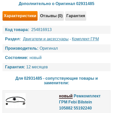
Дополнительно о Оригинал 02931485
Характеристики
Отзывы (0)
Гарантия
Код товара:
254816913
Раздел:
Двигатели и аксессуары
-
Комплект ГРМ
Производитель:
Оригинал
Состояние:
новый
Гарантия:
12 месяцев
Для 02931485 - сопутствующие товары и
заменители:
новый
Ремкомплект
ГРМ Febi Bilstein
105882 55192240