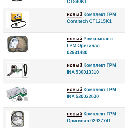
CT840K1
новый
Комплект ГРМ
Contitech CT1215K1
новый
Ремкомплект
ГРМ Оригинал
02931480
новый
Комплект ГРМ
INA 530013310
новый
Комплект ГРМ
INA 530022630
новый
Комплект ГРМ
Оригинал 02937741