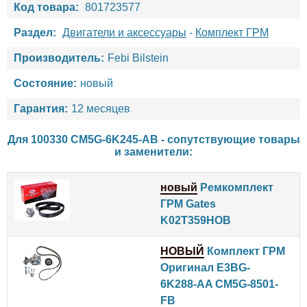
Код товара:
801723577
Раздел:
Двигатели и аксессуары
-
Комплект ГРМ
Производитель:
Febi Bilstein
Состояние:
новый
Гарантия:
12 месяцев
Для 100330 CM5G-6K245-AB - сопутствующие товары
и заменители:
новый
Ремкомплект
ГРМ Gates
K02T359HOB
НОВЫЙ
Комплект ГРМ
Оригинал E3BG-
6K288-AA CM5G-8501-
FB