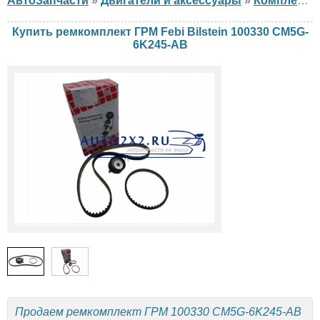
АвтоЗапчасти
»
Двигатели и аксессуары
»
Комплект ГРМ
Купить ремкомплект ГРМ Febi Bilstein 100330 CM5G-
6K245-AB
Продаем ремкомплект ГРМ 100330 CM5G-6K245-AB