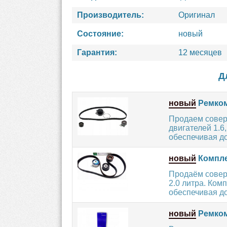
Производитель:
Оригинал
Состояние:
новый
Гарантия:
12 месяцев
Д
новый
Ремкомп
Продаем совер
двигателей 1.6
обеспечивая до
новый
Компле
Продаём совер
2.0 литра. Ко
обеспечивая до
новый
Ремком