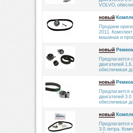
VOLVO, обеспеч
новый
Компле
Продаем ориги
2011. Комплект
машинах и про
новый
Ремком
Предлагается 
двигателей 1.6
обеспечивая до
новый
Ремком
Предлагается 
двигателей 3.
обеспечивая до
новый
Компле
Предлагается 
3.0 литра. Ко