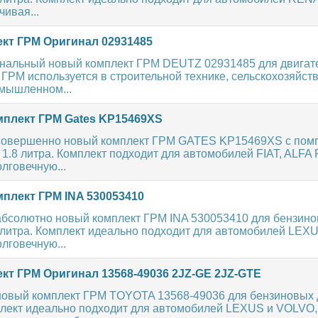
ивая...
кт ГРМ Оригинал 02931485
нальный новый комплект ГРМ DEUTZ 02931485 для двигат
 ГРМ используется в строительной технике, сельскохозяйст
мышленном...
плект ГРМ Gates KP15469XS
совершенно новый комплект ГРМ GATES KP15469XS с пом
, 1.8 литра. Комплект подходит для автомобилей FIAT, ALF
лговечную...
плект ГРМ INA 530053410
абсолютно новый комплект ГРМ INA 530053410 для бензин
0 литра. Комплект идеально подходит для автомобилей LEX
лговечную...
кт ГРМ Оригинал 13568-49036 2JZ-GE 2JZ-GTE
новый комплект ГРМ TOYOTA 13568-49036 для бензиновых 
мплект идеально подходит для автомобилей LEXUS и VOLVO,