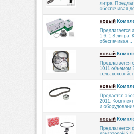
литра. Предла
обеспечивая до
новый
Компле
Предлагается 
1.6, 1.8 литра
обеспечивая...
новый
Компле
Предлагается 
1011 объемом 2
сельскохозяйст
новый
Компле
Продается абс
2011. Комплект
и оборудования 
новый
Комплек
Предлагается 
двигателей 2.0