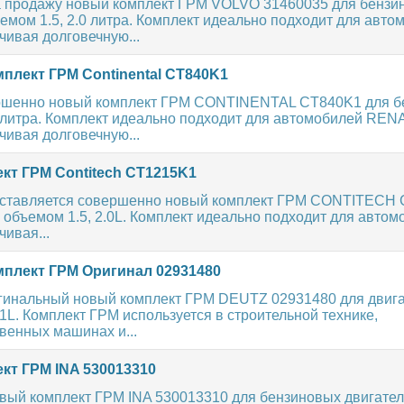
 продажу новый комплект ГРМ VOLVO 31460035 для бензи
емом 1.5, 2.0 литра. Комплект идеально подходит для авто
ивая долговечную...
плект ГРМ Continental CT840K1
ршенно новый комплект ГРМ CONTINENTAL CT840K1 для б
 литра. Комплект идеально подходит для автомобилей REN
ивая долговечную...
кт ГРМ Contitech CT1215K1
ставляется совершенно новый комплект ГРМ CONTITECH
 объемом 1.5, 2.0L. Комплект идеально подходит для автом
ивая...
плект ГРМ Оригинал 02931480
гинальный новый комплект ГРМ DEUTZ 02931480 для двига
.1L. Комплект ГРМ используется в строительной технике,
венных машинах и...
кт ГРМ INA 530013310
ый комплект ГРМ INA 530013310 для бензиновых двигателе