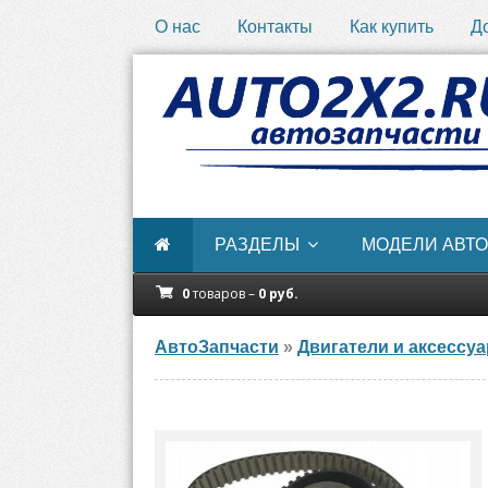
О нас
Контакты
Как купить
Д
РАЗДЕЛЫ
МОДЕЛИ АВТО
0
товаров –
0
руб.
АвтоЗапчасти
»
Двигатели и аксессу