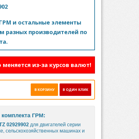
902
ГРМ и остальные элементы
м разных производителей по
та.
 меняется из-за курсов валют!
В КОРЗИНУ
В ОДИН КЛИК
 комплекта ГРМ:
Z 02929902
для двигателей серии
ке, сельскохозяйственных машинах и