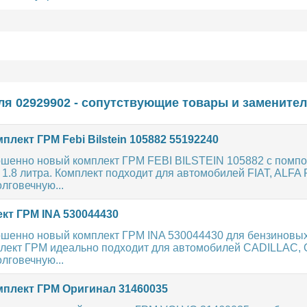
ля 02929902 - сопутствующие товары и заменител
лект ГРМ Febi Bilstein 105882 55192240
шенно новый комплект ГРМ FEBI BILSTEIN 105882 с помпо
, 1.8 литра. Комплект подходит для автомобилей FIAT, ALF
лговечную...
кт ГРМ INA 530044430
шенно новый комплект ГРМ INA 530044430 для бензиновых
мплект ГРМ идеально подходит для автомобилей CADILLAC,
лговечную...
плект ГРМ Оригинал 31460035