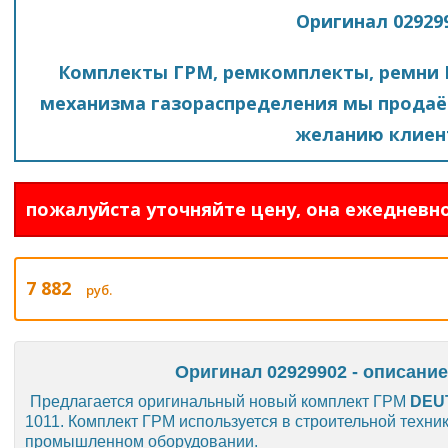
Оригинал 02929
Комплекты ГРМ, ремкомплекты, ремни 
механизма газораспределения мы продаё
желанию клиен
пожалуйста уточняйте цену, она ежедневно
7 882
руб.
Оригинал 02929902 - описание
Предлагается оригинальный новый комплект ГРМ
DEUT
1011. Комплект ГРМ используется в строительной техни
промышленном оборудовании.