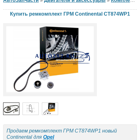
АвтоЗапчасти
»
Двигатели и аксессуары
»
Комплект ГРМ
Купить ремкомплект ГРМ Continental CT874WP1
Продаем ремкомплект ГРМ CT874WP1 новый
Continental для
Opel