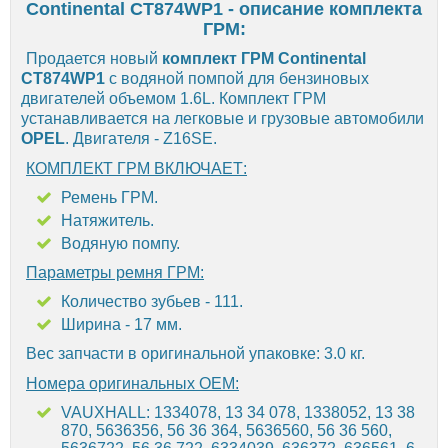
Continental CT874WP1 - описание комплекта
ГРМ:
Продается новый
комплект ГРМ Continental
CT874WP1
с водяной помпой для бензиновых
двигателей объемом 1.6L. Комплект ГРМ
устанавливается на легковые и грузовые автомобили
OPEL
. Двигателя - Z16SE.
КОМПЛЕКТ ГРМ ВКЛЮЧАЕТ:
Ремень ГРМ.
Натяжитель.
Водяную помпу.
Параметры ремня ГРМ:
Количество зубьев - 111.
Ширина - 17 мм.
Вес запчасти в оригинальной упаковке: 3.0 кг.
Номера оригинальных OEM:
VAUXHALL: 1334078, 13 34 078, 1338052, 13 38
870, 5636356, 56 36 364, 5636560, 56 36 560,