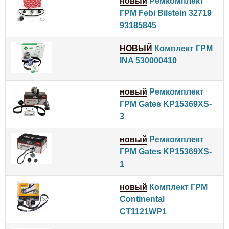
новый
Ремкомплект
ГРМ Febi Bilstein 32719
93185845
НОВЫЙ
Комплект ГРМ
INA 530000410
новый
Ремкомплект
ГРМ Gates KP15369XS-
3
новый
Ремкомплект
ГРМ Gates KP15369XS-
1
новый
Комплект ГРМ
Continental
CT1121WP1