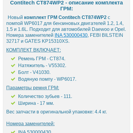
Contitech CT874WP2 - описание комплекта
ГРМ:
Новый
комплект ГРМ Contitech CT874WP2
с
помпой WP6017 для бензиновых двигателей 1.2, 1.4,
1.5 и 1.6L. Подходит для автомобилей Daewoo и Opel.
Номера заменителей
INA 530000430
, FEBI BILSTEIN
32717 и GATES KP15310XS.
КОМПЛЕКТ ВКЛЮЧАЕТ:
Ремень ГРМ - CT874.
Натяжитель - V55302.
Болт - V41030.
Водяную помпу - WP6017.
Параметры ремня ГРМ:
Количество зубьев - 111.
Ширина - 17 мм.
Вес запчасти в оригинальной упаковке: 4.4 кг.
Номера заменителей:
INA 530000430