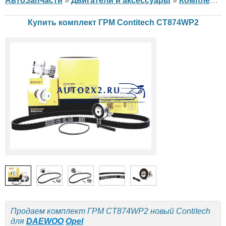
АвтоЗапчасти
»
Двигатели и аксессуары
»
Комплект ГРМ
Купить комплект ГРМ Contitech CT874WP2
Продаем комплект ГРМ CT874WP2 новый Contitech
для
DAEWOO
Opel