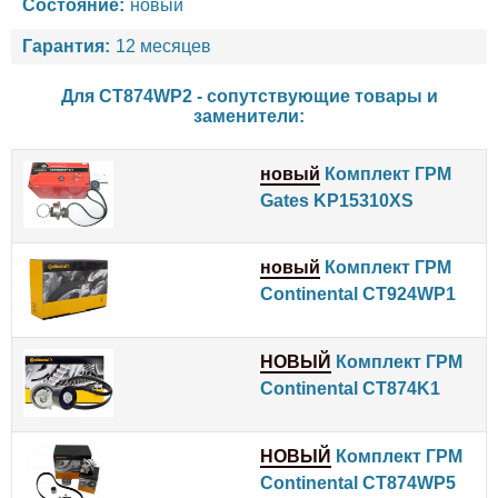
Состояние:
новый
Гарантия:
12 месяцев
Для CT874WP2 - сопутствующие товары и
заменители:
новый
Комплект ГРМ
Gates KP15310XS
новый
Комплект ГРМ
Continental CT924WP1
НОВЫЙ
Комплект ГРМ
Continental CT874K1
НОВЫЙ
Комплект ГРМ
Continental CT874WP5