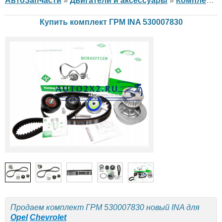
АвтоЗапчасти
»
Двигатели и аксессуары
»
Комплект ГРМ
Купить комплект ГРМ INA 530007830
Продаем комплект ГРМ 530007830 новый INA для
Opel
Chevrolet