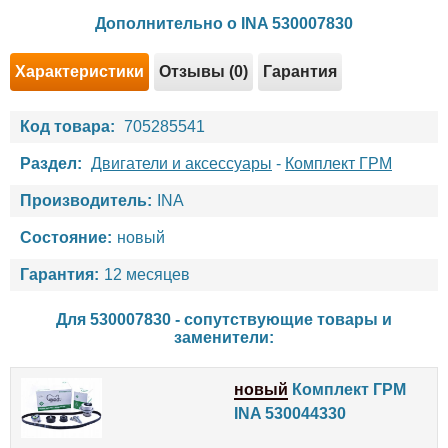
Дополнительно о INA 530007830
Характеристики
Отзывы (0)
Гарантия
Код товара:
705285541
Раздел:
Двигатели и аксессуары
-
Комплект ГРМ
Производитель:
INA
Состояние:
новый
Гарантия:
12 месяцев
Для 530007830 - сопутствующие товары и
заменители:
новый
Комплект ГРМ
INA 530044330