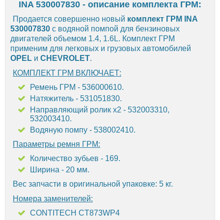
INA 530007830 - описание комплекта ГРМ:
Продается совершенно новый
комплект ГРМ INA
530007830
с водяной помпой для бензиновых
двигателей объемом 1.4, 1.6L. Комплект ГРМ
применим для легковых и грузовых автомобилей
OPEL
и
CHEVROLET
.
КОМПЛЕКТ ГРМ ВКЛЮЧАЕТ:
Ремень ГРМ - 536000610.
Натяжитель - 531051830.
Направляющий ролик х2 - 532003310,
532003410.
Водяную помпу - 538002410.
Параметры ремня ГРМ:
Количество зубьев - 169.
Ширина - 20 мм.
Вес запчасти в оригинальной упаковке: 5 кг.
Номера заменителей:
CONTITECH CT873WP4