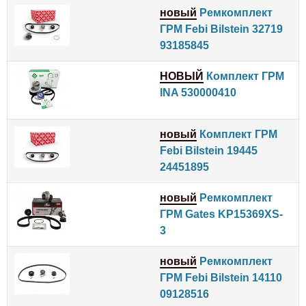
новый
Ремкомплект
ГРМ Febi Bilstein 32719
93185845
НОВЫЙ
Комплект ГРМ
INA 530000410
новый
Комплект ГРМ
Febi Bilstein 19445
24451895
новый
Ремкомплект
ГРМ Gates KP15369XS-
3
новый
Ремкомплект
ГРМ Febi Bilstein 14110
09128516