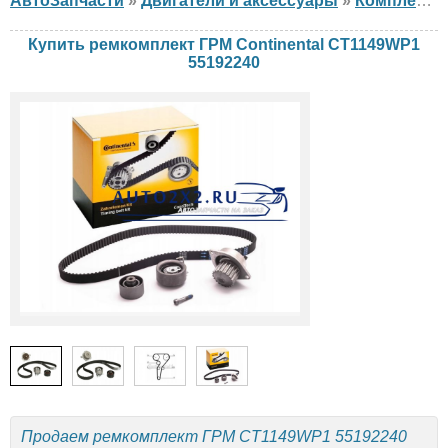
АвтоЗапчасти
»
Двигатели и аксессуары
»
Комплект ГРМ
Купить ремкомплект ГРМ Continental CT1149WP1
55192240
Продаем ремкомплект ГРМ CT1149WP1 55192240