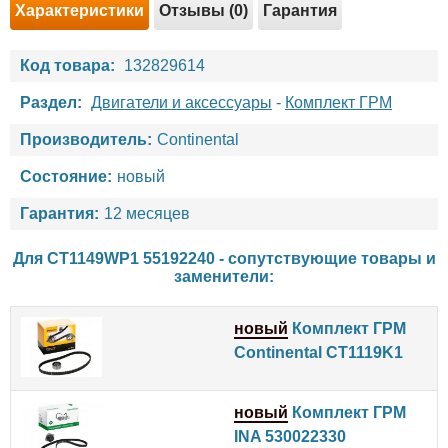
Характеристики
Отзывы (0)
Гарантия
Код товара:
132829614
Раздел:
Двигатели и аксессуары
-
Комплект ГРМ
Производитель:
Continental
Состояние:
новый
Гарантия:
12 месяцев
Для CT1149WP1 55192240 - сопутствующие товары и
заменители:
новый
Комплект ГРМ
Continental CT1119K1
новый
Комплект ГРМ
INA 530022330