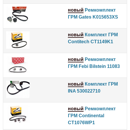
новый
Ремкомплект
ГРМ Gates K015653XS
новый
Комплект ГРМ
Contitech CT1149K1
новый
Ремкомплект
ГРМ Febi Bilstein 11083
новый
Комплект ГРМ
INA 530022710
новый
Ремкомплект
ГРМ Continental
CT1076WP1