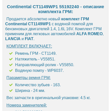
Continental CT1149WP1 55192240 - описание
комплекта ГРМ:
Продается абсолютно новый
комплект ГРМ
Continental CT1149WP1
с водяной помпой для
бензиновых двигателей 1.4, 1.6L 16V. Комплект ГРМ
применим для легковых автомобилей
ALFA ROMEO
,
LANCIA
и
FIAT
.
КОМПЛЕКТ ВКЛЮЧАЕТ:
Ремень ГРМ - CT1149.
Натяжитель - V55851.
Направляющий ролик - V55850.
Водяную помпу - WP6037.
Параметры ремня ГРМ:
Количество зубьев - 163.
Ширина - 24 мм.
Вес запчасти в оригинальной упаковке: 4.5 кг.
Номера заменителей: