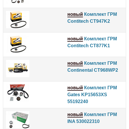
новый
Комплект ГРМ
Contitech CT947K2
новый
Комплект ГРМ
Contitech CT877K1
новый
Комплект ГРМ
Continental CT968WP2
новый
Комплект ГРМ
Gates KP15653XS
55192240
новый
Комплект ГРМ
INA 530022310