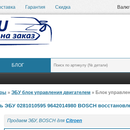
оставка
Гарантия
Скидка
Валю
БЛОГ
ары
»
ЭБУ блок управления двигателем
» Блок управления ДВС BO
ь ЭБУ 0281010595 9642014980 BOSCH восстанов
Продаем ЭБУ, BOSCH для
Citroen