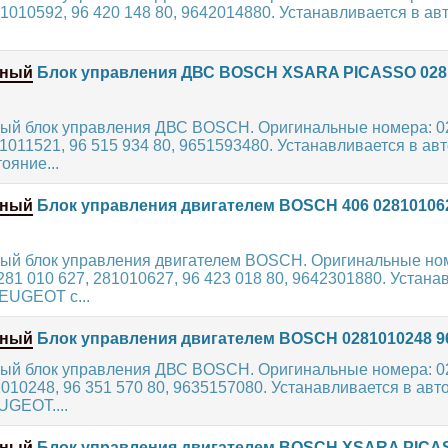
81010592, 96 420 148 80, 9642014880. Устанавливается в а
нный
Блок управления ДВС BOSCH XSARA PICASSO 028
ый блок управления ДВС BOSCH. Оригинальные номера: 0
81011521, 96 515 934 80, 9651593480. Устанавливается в а
ояние...
нный
Блок управления двигателем BOSCH 406 02810106
ый блок управления двигателем BOSCH. Оригинальные но
281 010 627, 281010627, 96 423 018 80, 9642301880. Устана
EUGEOT с...
нный
Блок управления двигателем BOSCH 0281010248 9
ый блок управления ДВС BOSCH. Оригинальные номера: 0
010248, 96 351 570 80, 9635157080. Устанавливается в ав
GEOT....
нный
Блок управления двигателем BOSCH XSARA PICA