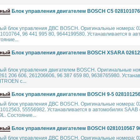
нный
Блок управления двигателем BOSCH C5 028101076
ый блок управления ДВС BOSCH. Оригинальные номера: 0
81010764, 96 441 995 80, 9644199580. Устанавливается в а
ояние...
нный
Блок управления двигателем BOSCH XSARA 02612
ый блок управления двигателем BOSCH. Оригинальные но
261 206 606, 261206606, 96 387 659 80, 9638765980. Устана
ITROEN с...
нный
Блок управления двигателем BOSCH 9-5 028101256
ый блок управления ДВС BOSCH. Оригинальные номера: 0
81012563, 55556982. Устанавливается в автомобилях SAAB 
9L. Состояние...
нный
Блок управления двигателем BOSCH 0281010567 9
ый блок управления ДВС BOSCH. Оригинальные номера: 0