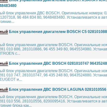
48483480
ый блок управления ДВС BOSCH. Оригинальные номера: 0
61207318, 96 484 834 80, 9648483480. Устанавливается в а
ояние...
нный
Блок управления двигателем BOSCH C5 028101088
ый блок управления двигателем BOSCH. Оригинальные но
281 010 886, 281010886, 96 455 349 80, 9645534980. Устана
ITROEN с...
нный
Блок управления ДВС BOSCH 0281010747 96435248
ый блок управления двигателем BOSCH. Оригинальные но
281 010 747, 281010747, 96 435 248 80, 9643524880. Устана
EUGEOT и...
нный
Блок управления ДВС BOSCH LAGUNA 0281010556 
ый блок управления двигателем BOSCH. Оригинальные но
281 010 556, 281010556, 8200095416. Устанавливается в а
яние блока как...