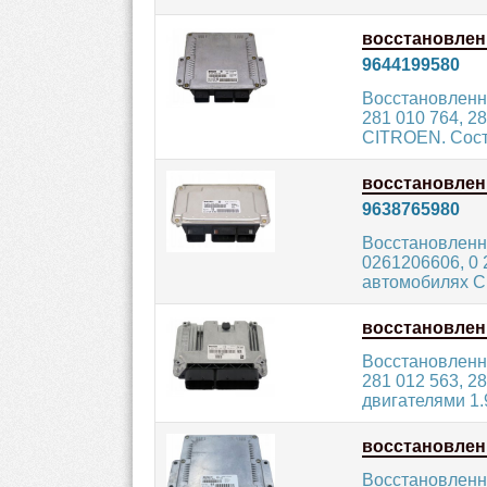
восстановле
9644199580
Восстановленн
281 010 764, 2
CITROEN. Сост
восстановле
9638765980
Восстановленн
0261206606, 0 
автомобилях C
восстановле
Восстановленн
281 012 563, 2
двигателями 1.
восстановле
Восстановленн