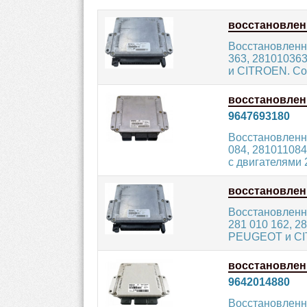
восстановле
Восстановленн
363, 28101036
и CITROEN. Сос
восстановле
9647693180
Восстановленн
084, 281011084
с двигателями 2.
восстановле
Восстановленн
281 010 162, 2
PEUGEOT и CIT
восстановле
9642014880
Восстановленн