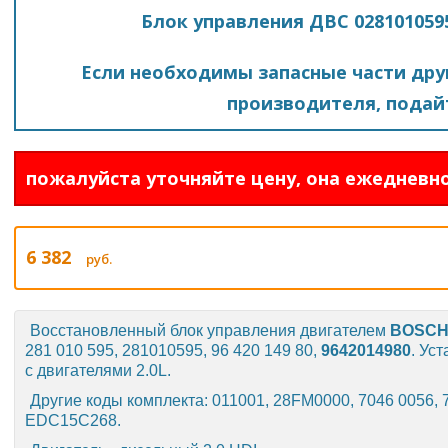
Блок управления ДВС 028101059
Если необходимы запасные части друг
производителя, подайт
пожалуйста уточняйте цену, она ежедневно
6 382
руб.
Восстановленный блок управления двигателем
BOSC
281 010 595, 281010595, 96 420 149 80,
9642014980
. Ус
с двигателями 2.0L.
Другие коды комплекта: 011001, 28FM0000, 7046 0056, 7
EDC15C268.