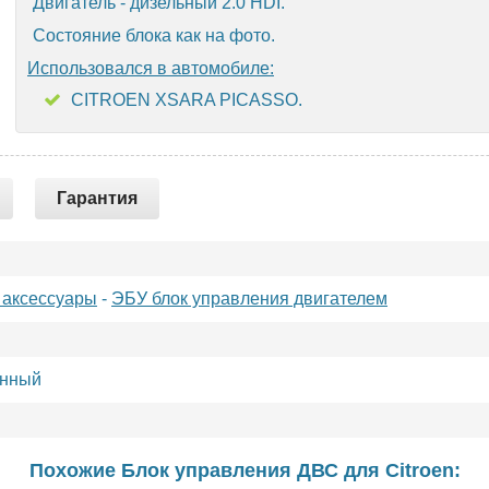
Двигатель - дизельный 2.0 HDI.
Состояние блока как на фото.
Использовался в автомобиле:
CITROEN XSARA PICASSO.
Гарантия
 аксессуары
-
ЭБУ блок управления двигателем
енный
Похожие Блок управления ДВС для
Citroen
: