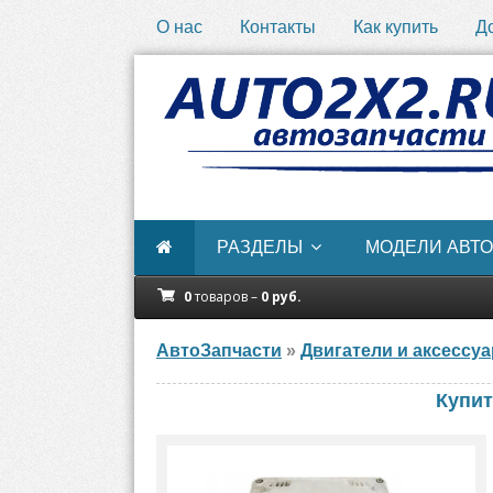
О нас
Контакты
Как купить
Д
РАЗДЕЛЫ
МОДЕЛИ АВТО
0
товаров –
0
руб.
АвтоЗапчасти
»
Двигатели и аксессу
Купит