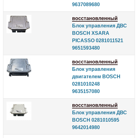
9637089680
восстановленный
Блок управления ДВС
BOSCH XSARA
PICASSO 0281011521
9651593480
восстановленный
Блок управления
двигателем BOSCH
0281010248
9635157080
восстановленный
Блок управления ДВС
BOSCH 0281010595
9642014980