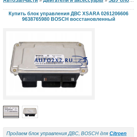
АвтоЗапчасти
»
Двигатели и аксессуары
»
ЭБУ блок управления двигателем
Купить блок управления ДВС XSARA 0261206606
9638765980 BOSCH восстановленный
Продаем блок управления ДВС, BOSCH для
Citroen