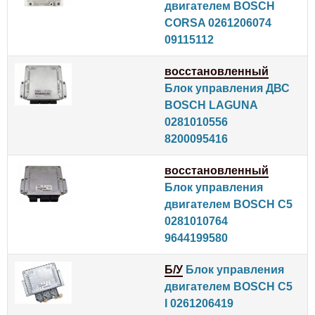
двигателем BOSCH
CORSA 0261206074
09115112
восстановленный
Блок управления ДВС
BOSCH LAGUNA
0281010556
8200095416
восстановленный
Блок управления
двигателем BOSCH C5
0281010764
9644199580
Б/У
Блок управления
двигателем BOSCH C5
I 0261206419