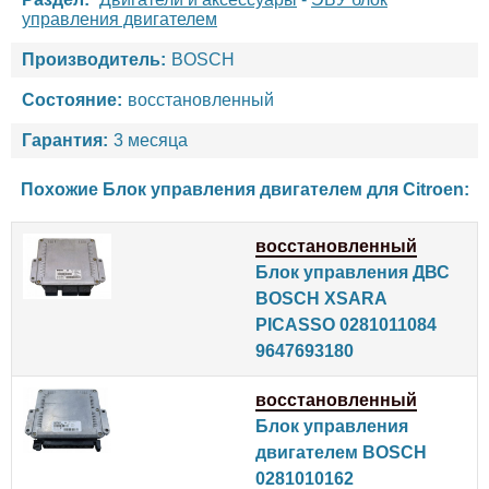
управления двигателем
Производитель:
BOSCH
Состояние:
восстановленный
Гарантия:
3 месяца
Похожие Блок управления двигателем для
Citroen
:
восстановленный
Блок управления ДВС
BOSCH XSARA
PICASSO 0281011084
9647693180
восстановленный
Блок управления
двигателем BOSCH
0281010162