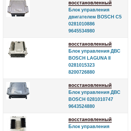
восстановленный
Блок управления
двигателем BOSCH C5
0281010886
9645534980
восстановленный
Блок управления ДВС
BOSCH LAGUNA II
0281015323
8200726880
восстановленный
Блок управления ДВС
BOSCH 0281010747
9643524880
восстановленный
Блок управления