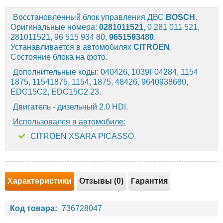
Восстановленный блок управления ДВС
BOSCH
.
Оригинальные номера:
0281011521
, 0 281 011 521,
281011521, 96 515 934 80,
9651593480
.
Устанавливается в автомобилях
CITROEN
.
Состояние блока на фото.
Дополнительные коды: 040426, 1039F04284, 1154
1875, 11541875, 1154, 1875, 48426, 9640938680,
EDC15C2, EDC15C2 23.
Двигатель - дизельный 2.0 HDI.
Использовался в автомобиле:
CITROEN XSARA PICASSO.
Характеристики
Отзывы (0)
Гарантия
Код товара:
736728047