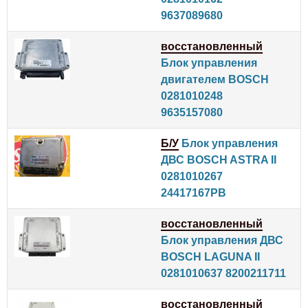
9637089680
восстановленный
Блок управления
двигателем BOSCH
0281010248
9635157080
Б/У
Блок управления
ДВС BOSCH ASTRA II
0281010267
24417167PB
восстановленный
Блок управления ДВС
BOSCH LAGUNA II
0281010637 8200211711
восстановленный