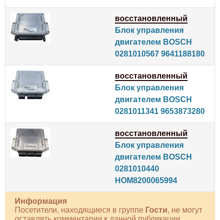
восстановленный
Блок управления
двигателем BOSCH
0281010567 9641188180
восстановленный
Блок управления
двигателем BOSCH
0281011341 9653873280
восстановленный
Блок управления
двигателем BOSCH
0281010440
HOM8200065994
Информация
Посетители, находящиеся в группе
Гости
, не могут
оставлять комментарии к данной публикации.