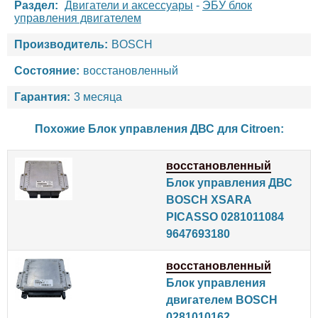
Раздел:
Двигатели и аксессуары
-
ЭБУ блок
управления двигателем
Производитель:
BOSCH
Состояние:
восстановленный
Гарантия:
3 месяца
Похожие Блок управления ДВС для
Citroen
:
восстановленный
Блок управления ДВС
BOSCH XSARA
PICASSO 0281011084
9647693180
восстановленный
Блок управления
двигателем BOSCH
0281010162