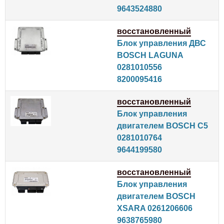
9643524880
восстановленный
Блок управления ДВС
BOSCH LAGUNA
0281010556
8200095416
восстановленный
Блок управления
двигателем BOSCH C5
0281010764
9644199580
восстановленный
Блок управления
двигателем BOSCH
XSARA 0261206606
9638765980