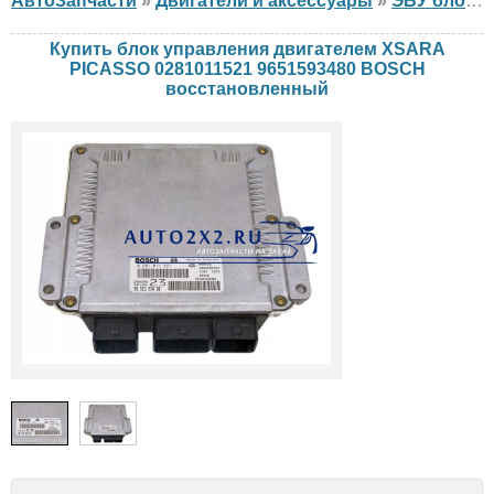
АвтоЗапчасти
»
Двигатели и аксессуары
»
ЭБУ блок управления двигателем
Купить блок управления двигателем XSARA
PICASSO 0281011521 9651593480 BOSCH
восстановленный