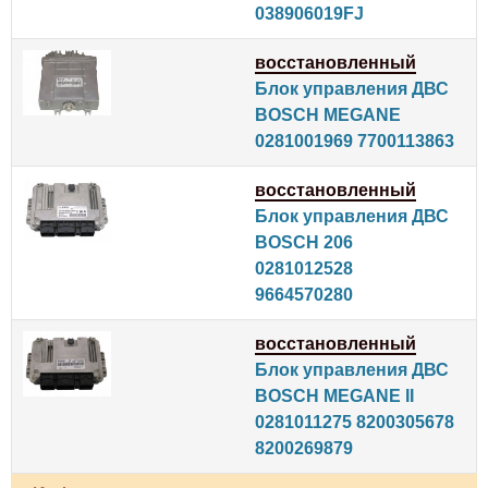
038906019FJ
восстановленный
Блок управления ДВС
BOSCH MEGANE
0281001969 7700113863
восстановленный
Блок управления ДВС
BOSCH 206
0281012528
9664570280
восстановленный
Блок управления ДВС
BOSCH MEGANE II
0281011275 8200305678
8200269879