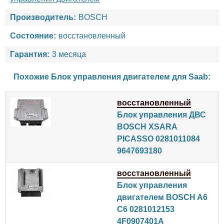
Производитель:
BOSCH
Состояние:
восстановленный
Гарантия:
3 месяца
Похожие Блок управления двигателем для
Saab
:
восстановленный
Блок управления ДВС
BOSCH XSARA
PICASSO 0281011084
9647693180
восстановленный
Блок управления
двигателем BOSCH A6
C6 0281012153
4F0907401A