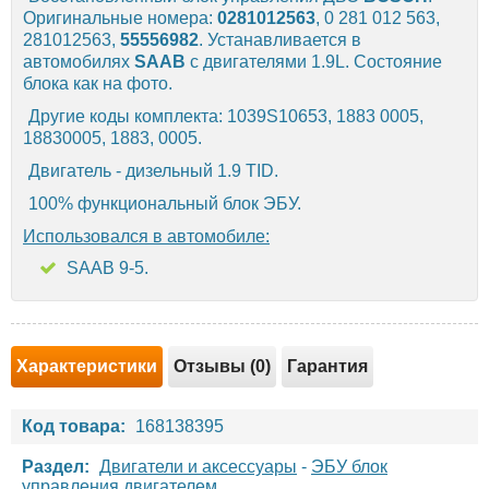
Оригинальные номера:
0281012563
, 0 281 012 563,
281012563,
55556982
. Устанавливается в
автомобилях
SAAB
с двигателями 1.9L. Состояние
блока как на фото.
Другие коды комплекта: 1039S10653, 1883 0005,
18830005, 1883, 0005.
Двигатель - дизельный 1.9 TID.
100% функциональный блок ЭБУ.
Использовался в автомобиле:
SAAB 9-5.
Характеристики
Отзывы (0)
Гарантия
Код товара:
168138395
Раздел:
Двигатели и аксессуары
-
ЭБУ блок
управления двигателем