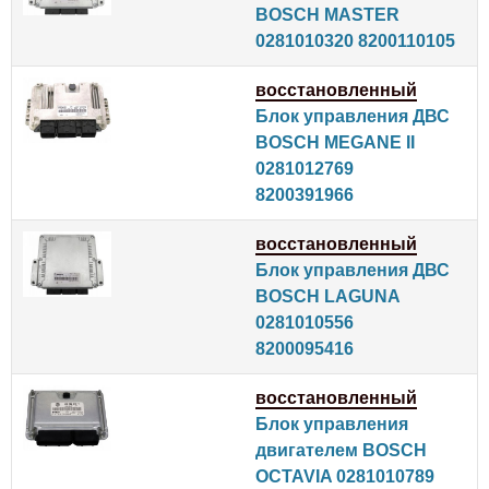
BOSCH MASTER
0281010320 8200110105
восстановленный
Блок управления ДВС
BOSCH MEGANE II
0281012769
8200391966
восстановленный
Блок управления ДВС
BOSCH LAGUNA
0281010556
8200095416
восстановленный
Блок управления
двигателем BOSCH
OCTAVIA 0281010789