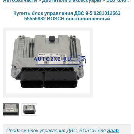
АвтоЗапчасти
»
Двигатели и аксессуары
»
ЭБУ блок управления двигателем
Купить блок управления ДВС 9-5 0281012563
55556982 BOSCH восстановленный
Продаем блок управления ДВС, BOSCH для
Saab