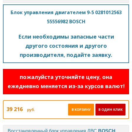
Блок управления двигателем 9-5 0281012563
55556982 BOSCH
Если необходимы запасные части
другого состояния и другого
производителя, подайте заявку.
пожалуйста уточняйте цену, она
ежедневно меняется из-за курсов валют!
39 216
руб.
В КОРЗИНУ
В ОДИН КЛИК
Восстановленный блок управления ДВС
BOSCH
.