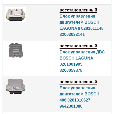
восстановленный
Блок управления
двигателем BOSCH
LAGUNA II 0281011148
82003033141
восстановленный
Блок управления ДВС
BOSCH LAGUNA
0281001995
8200059878
восстановленный
Блок управления
двигателем BOSCH
406 0281010627
9642301880