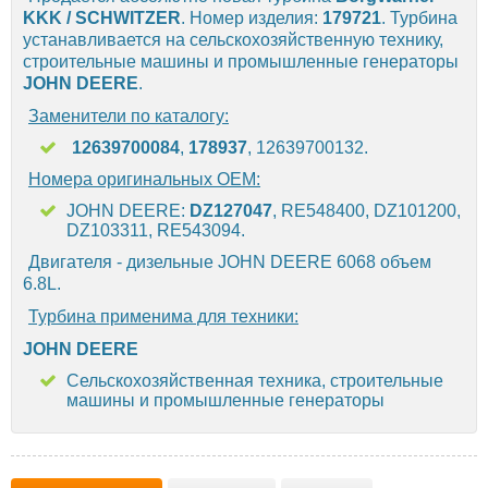
KKK / SCHWITZER
. Номер изделия:
179721
. Турбина
устанавливается на сельскохозяйственную технику,
строительные машины и промышленные генераторы
JOHN DEERE
.
Заменители по каталогу:
12639700084
,
178937
, 12639700132.
Номера оригинальных OEM:
JOHN DEERE:
DZ127047
, RE548400, DZ101200,
DZ103311, RE543094.
Двигателя - дизельные JOHN DEERE 6068 объем
6.8L.
Турбина применима для техники:
JOHN DEERE
Сельскохозяйственная техника, строительные
машины и промышленные генераторы