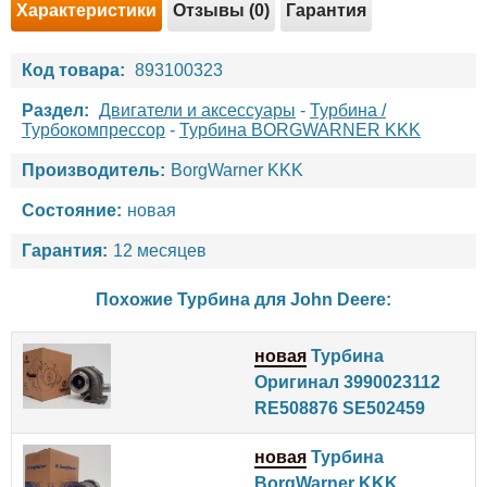
Характеристики
Отзывы (0)
Гарантия
Код товара:
893100323
Раздел:
Двигатели и аксессуары
-
Турбина /
Турбокомпрессор
-
Турбина BORGWARNER KKK
Производитель:
BorgWarner KKK
Состояние:
новая
Гарантия:
12 месяцев
Похожие Турбина для
John Deere
:
новая
Турбина
Оригинал 3990023112
RE508876 SE502459
новая
Турбина
BorgWarner KKK