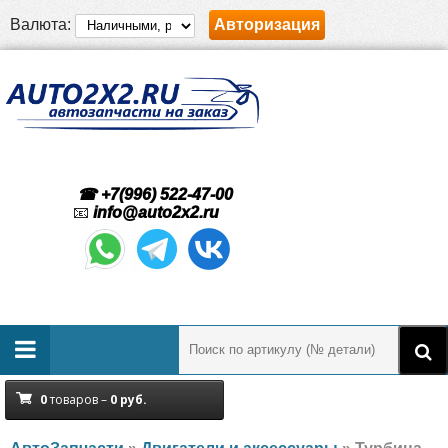
Валюта:
Авторизация
☎ +7(996) 522-47-00
📧
info@auto2x2.ru
0
товаров –
0
руб.