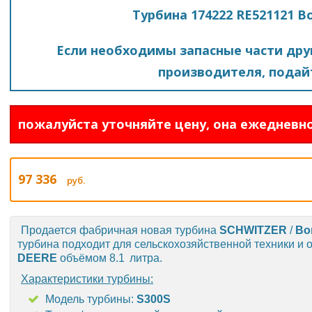
Турбина 174222 RE521121 B
Если необходимы запасные части друг
производителя, подайт
пожалуйста уточняйте цену, она ежедневно
97 336
руб.
Продается фабричная новая турбина
SCHWITZER
/
Bo
турбина подходит для сельскохозяйственной техники и
DEERE
объёмом 8.1 литра.
Характеристики турбины:
Модель турбины:
S300S