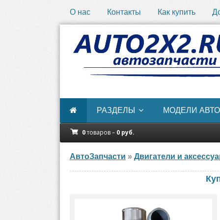
О нас
Контакты
Как купить
Д
РАЗДЕЛЫ
МОДЕЛИ АВТО
0
товаров –
0
руб.
АвтоЗапчасти
»
Двигатели и аксессу
Ку