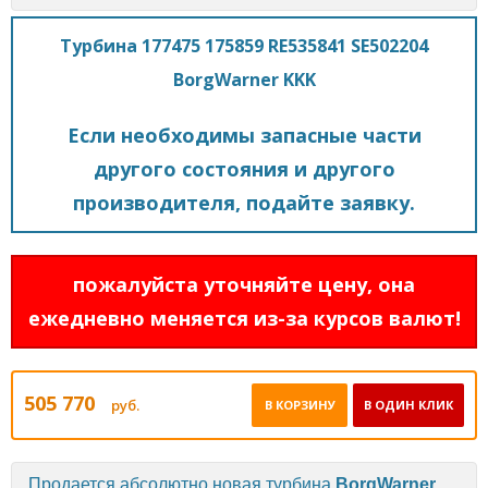
Турбина 177475 175859 RE535841 SE502204
BorgWarner KKK
Если необходимы запасные части
другого состояния и другого
производителя, подайте заявку.
пожалуйста уточняйте цену, она
ежедневно меняется из-за курсов валют!
505 770
руб.
В КОРЗИНУ
В ОДИН КЛИК
Продается абсолютно новая турбина
BorgWarner