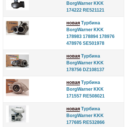
BorgWarner KKK
174222 RE521121
новая
Турбина
BorgWarner KKK
178983 178894 178976
478976 SE501978
новая
Турбина
BorgWarner KKK
178756 DZ108137
новая
Турбина
BorgWarner KKK
171557 RE508021
новая
Турбина
BorgWarner KKK
177685 RE532866