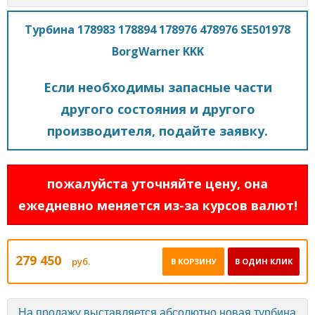
Турбина 178983 178894 178976 478976 SE501978
BorgWarner KKK
Если необходимы запасные части
другого состояния и другого
производителя, подайте заявку.
пожалуйста уточняйте цену, она
ежедневно меняется из-за курсов валют!
279 450
руб.
В КОРЗИНУ
В ОДИН КЛИК
На продажу выставляется абсолютно новая турбина