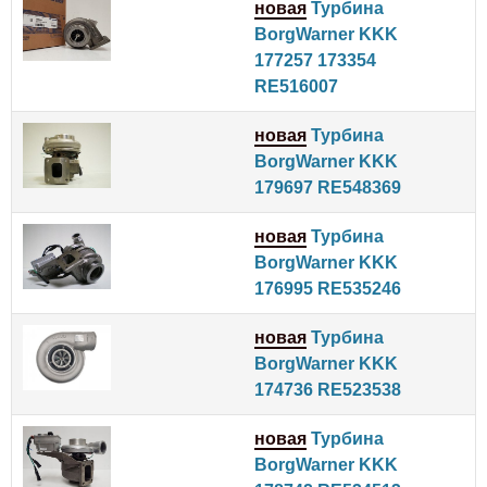
новая
Турбина
BorgWarner KKK
177257 173354
RE516007
новая
Турбина
BorgWarner KKK
179697 RE548369
новая
Турбина
BorgWarner KKK
176995 RE535246
новая
Турбина
BorgWarner KKK
174736 RE523538
новая
Турбина
BorgWarner KKK