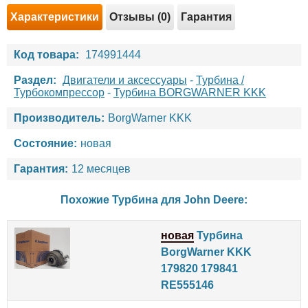
Характеристики
Отзывы (0)
Гарантия
Код товара:
174991444
Раздел:
Двигатели и аксессуары
-
Турбина /
Турбокомпрессор
-
Турбина BORGWARNER KKK
Производитель:
BorgWarner KKK
Состояние:
новая
Гарантия:
12 месяцев
Похожие Турбина для
John Deere
:
новая
Турбина
BorgWarner KKK
179820 179841
RE555146