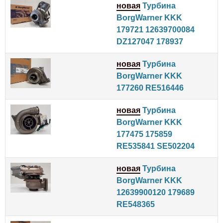
новая
Турбина
BorgWarner KKK
179721 12639700084
DZ127047 178937
новая
Турбина
BorgWarner KKK
177260 RE516446
новая
Турбина
BorgWarner KKK
177475 175859
RE535841 SE502204
новая
Турбина
BorgWarner KKK
12639900120 179689
RE548365