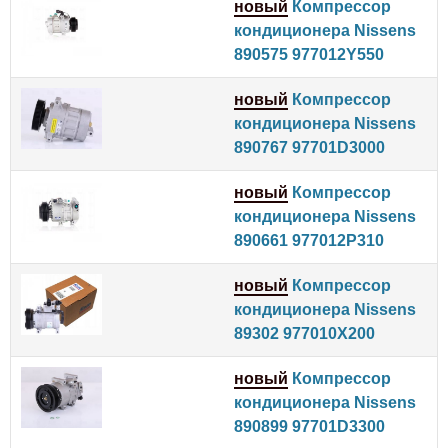
новый
Компрессор
кондиционера Nissens
890575 977012Y550
новый
Компрессор
кондиционера Nissens
890767 97701D3000
новый
Компрессор
кондиционера Nissens
890661 977012P310
новый
Компрессор
кондиционера Nissens
89302 977010X200
новый
Компрессор
кондиционера Nissens
890899 97701D3300