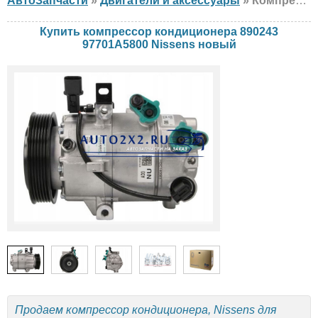
АвтоЗапчасти
»
Двигатели и аксессуары
» Компрессор кондиционера Nissens 890243 97701A5800 Hyundai, KIA, новый
Купить компрессор кондиционера 890243
97701A5800 Nissens новый
Продаем компрессор кондиционера, Nissens для