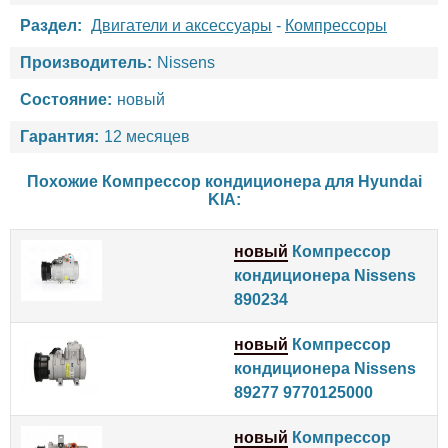
Раздел:
Двигатели и аксессуары
-
Компрессоры
Производитель:
Nissens
Состояние:
новый
Гарантия:
12 месяцев
Похожие Компрессор кондиционера для
Hyundai
KIA
:
новый
Компрессор
кондиционера Nissens
890234
новый
Компрессор
кондиционера Nissens
89277 9770125000
новый
Компрессор