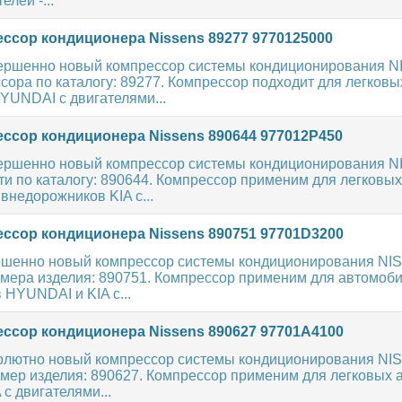
елей -...
ссор кондиционера Nissens 89277 9770125000
ершенно новый компрессор системы кондиционирования 
ора по каталогу: 89277. Компрессор подходит для легковы
YUNDAI с двигателями...
ссор кондиционера Nissens 890644 977012P450
ершенно новый компрессор системы кондиционирования 
и по каталогу: 890644. Компрессор применим для легковых
внедорожников KIA с...
ссор кондиционера Nissens 890751 97701D3200
шенно новый компрессор системы кондиционирования NI
мера изделия: 890751. Компрессор применим для автомоби
HYUNDAI и KIA с...
ссор кондиционера Nissens 890627 97701A4100
олютно новый компрессор системы кондиционирования NI
мер изделия: 890627. Компрессор применим для легковых 
с двигателями...