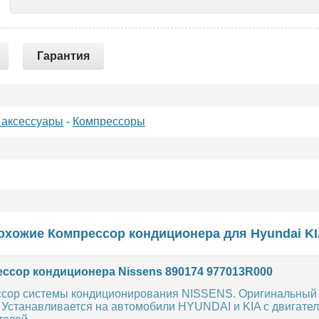
Гарантия
 аксессуары
-
Компрессоры
охожие Компрессор кондиционера для
Hyundai
K
ссор кондиционера Nissens 890174 977013R000
сор системы кондиционирования NISSENS. Оригинальный
 Устанавливается на автомобили HYUNDAI и KIA с двигател