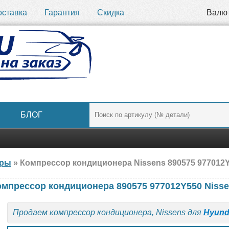
оставка
Гарантия
Скидка
Валю
БЛОГ
ары
» Компрессор кондиционера Nissens 890575 977012Y
омпрессор кондиционера 890575 977012Y550 Niss
Продаем компрессор кондиционера, Nissens для
Hyund