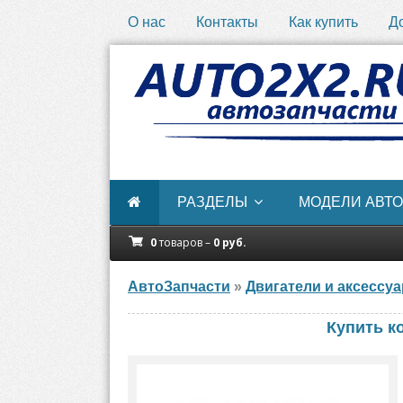
О нас
Контакты
Как купить
Д
РАЗДЕЛЫ
МОДЕЛИ АВТО
0
товаров –
0
руб.
АвтоЗапчасти
»
Двигатели и аксессу
Купить к