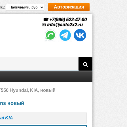
та:
Авторизация
☎ +7(996) 522-47-00
📧
info@auto2x2.ru
550 Hyundai, KIA, новый
ens новый
ai
KIA