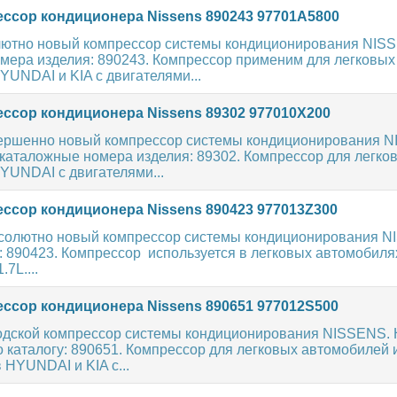
ссор кондиционера Nissens 890243 97701A5800
ютно новый компрессор системы кондиционирования NIS
мера изделия: 890243. Компрессор применим для легковых
UNDAI и KIA с двигателями...
ссор кондиционера Nissens 89302 977010X200
ершенно новый компрессор системы кондиционирования 
каталожные номера изделия: 89302. Компрессор для легко
YUNDAI с двигателями...
ссор кондиционера Nissens 890423 977013Z300
солютно новый компрессор системы кондиционирования N
: 890423. Компрессор используется в легковых автомобил
7L....
ссор кондиционера Nissens 890651 977012S500
одской компрессор системы кондиционирования NISSENS.
 каталогу: 890651. Компрессор для легковых автомобилей 
HYUNDAI и KIA с...