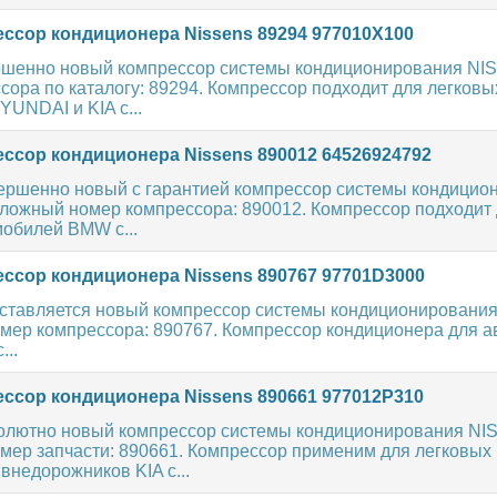
ссор кондиционера Nissens 89294 977010X100
шенно новый компрессор системы кондиционирования NI
ора по каталогу: 89294. Компрессор подходит для легковы
UNDAI и KIA с...
ссор кондиционера Nissens 890012 64526924792
ершенно новый с гарантией компрессор системы кондицио
ложный номер компрессора: 890012. Компрессор подходит
мобилей BMW с...
ссор кондиционера Nissens 890767 97701D3000
ставляется новый компрессор системы кондиционировани
мер компрессора: 890767. Компрессор кондиционера для 
...
ссор кондиционера Nissens 890661 977012P310
олютно новый компрессор системы кондиционирования NI
мер запчасти: 890661. Компрессор применим для легковых
внедорожников KIA с...