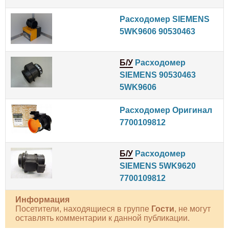
Расходомер SIEMENS
5WK9606 90530463
Б/У
Расходомер
SIEMENS 90530463
5WK9606
Расходомер Оригинал
7700109812
Б/У
Расходомер
SIEMENS 5WK9620
7700109812
Информация
Посетители, находящиеся в группе
Гости
, не могут
оставлять комментарии к данной публикации.