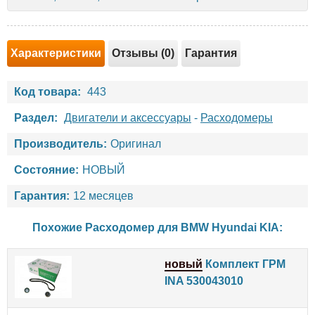
Характеристики
Отзывы (0)
Гарантия
Код товара:
443
Раздел:
Двигатели и аксессуары
-
Расходомеры
Производитель:
Оригинал
Состояние:
НОВЫЙ
Гарантия:
12 месяцев
Похожие Расходомер для
BMW
Hyundai
KIA
:
новый
Комплект ГРМ
INA 530043010