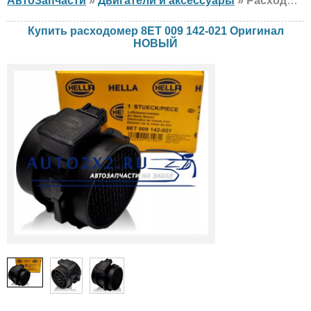
АвтоЗапчасти
»
Двигатели и аксессуары
» Расходомер Оригинал 8ET 009 142-021 BMW, Hyundai, KIA, НОВЫЙ
Купить расходомер 8ET 009 142-021 Оригинал
НОВЫЙ