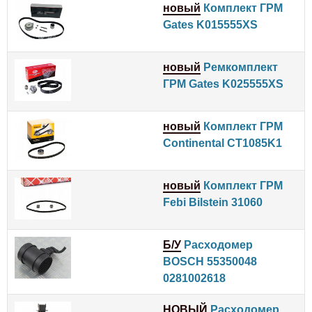
новый
Комплект ГРМ
Gates K015555XS
новый
Ремкомплект
ГРМ Gates K025555XS
новый
Комплект ГРМ
Continental CT1085K1
новый
Комплект ГРМ
Febi Bilstein 31060
Б/У
Расходомер
BOSCH 55350048
0281002618
НОВЫЙ
Расходомер