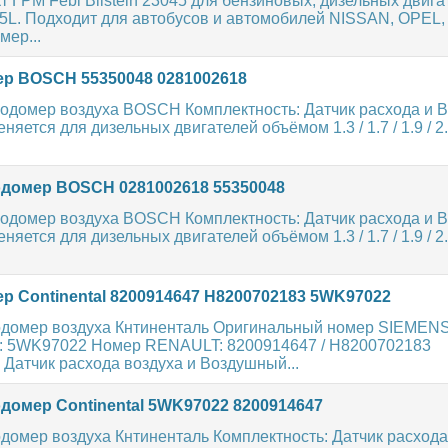
 ГРМ Febi Bilstein 23045 для бензиновых, дизельных двига
2.5L. Подходит для автобусов и автомобилей NISSAN, OPEL
ер...
р BOSCH 55350048 0281002618
одомер воздуха BOSCH Комплектность: Датчик расхода и 
яется для дизельных двигателей объёмом 1.3 / 1.7 / 1.9 / 2.0
домер BOSCH 0281002618 55350048
одомер воздуха BOSCH Комплектность: Датчик расхода и 
яется для дизельных двигателей объёмом 1.3 / 1.7 / 1.9 / 2.0
 Continental 8200914647 H8200702183 5WK97022
домер воздуха Кнтиненталь Оригинальный номер SIEMENS
 5WK97022 Номер RENAULT: 8200914647 / H8200702183
 Датчик расхода воздуха и Воздушный...
домер Continental 5WK97022 8200914647
омер воздуха Кнтиненталь Комплектность: Датчик расхода