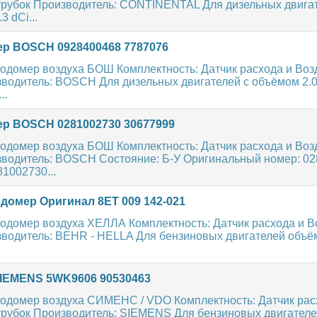
рубок Производитель: CONTINENTAL Для дизельных двигат
3 dCi...
р BOSCH 0928400468 7787076
одомер воздуха БОШ Комплектность: Датчик расхода и Во
водитель: BOSCH Для дизельных двигателей с объёмом 2.0 / 
..
р BOSCH 0281002730 30677999
одомер воздуха БОШ Комплектность: Датчик расхода и Во
зводитель: BOSCH Состояние: Б-У Оригинальный номер: 028
81002730...
домер Оригинал 8ET 009 142-021
одомер воздуха ХЕЛЛА Комплектность: Датчик расхода и 
водитель: BEHR - HELLA Для бензиновых двигателей объёмо
IEMENS 5WK9606 90530463
одомер воздуха СИМЕНС / VDO Комплектность: Датчик рас
рубок Производитель: SIEMENS Для бензиновых двигател