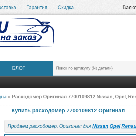
оставка
Гарантия
Скидка
Валю
БЛОГ
ары
» Расходомер Оригинал 7700109812 Nissan, Opel, Ren
Купить расходомер 7700109812 Оригинал
Продаем расходомер, Оригинал для
Nissan
Opel
Renau