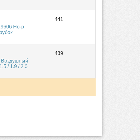
9606 Но-р
рубок
и Воздушный
 / 1.9 / 2.0