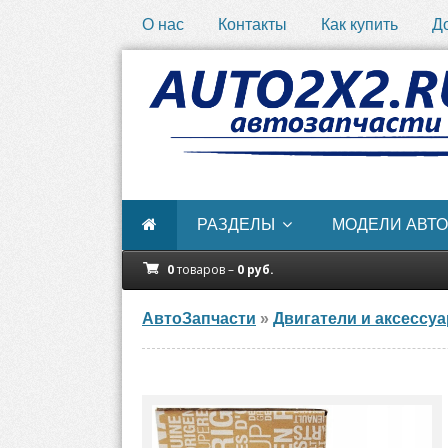
О нас
Контакты
Как купить
Д
РАЗДЕЛЫ
МОДЕЛИ АВТО
0
товаров –
0
руб.
АвтоЗапчасти
»
Двигатели и аксессу