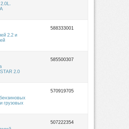
2.0L.
NA
ей 2.2 и
лей
а
ASTAR 2.0
 бензиновых
 и грузовых