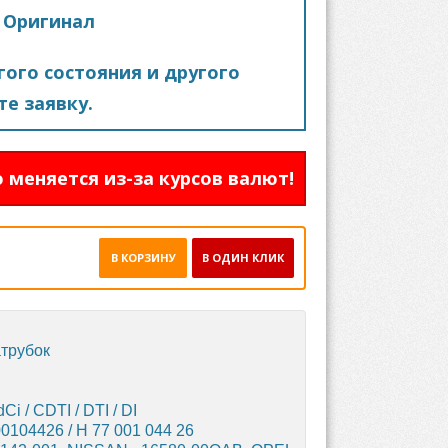
 Оригинал
ого состояния и другого
е заявку.
 меняется из-за курсов валют!
В КОРЗИНУ
В ОДИН КЛИК
атрубок
Ci / CDTI / DTI / DI
0104426 / H 77 001 044 26