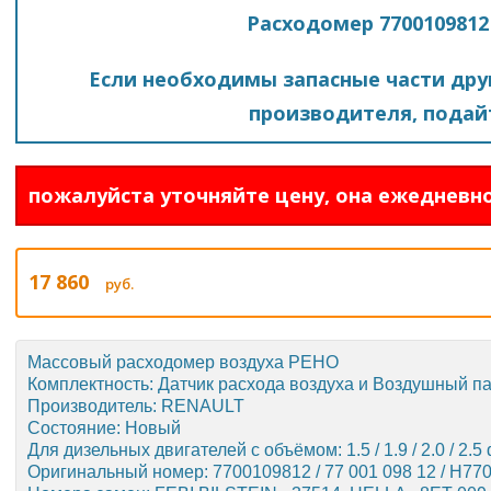
Расходомер 7700109812
Если необходимы запасные части друг
производителя, подайт
пожалуйста уточняйте цену, она ежедневно
17 860
руб.
Массовый расходомер воздуха РЕНО
Комплектность: Датчик расхода воздуха и Воздушный п
Производитель: RENAULT
Состояние: Новый
Для дизельных двигателей с объёмом: 1.5 / 1.9 / 2.0 / 2.5 d
Оригинальный номер: 7700109812 / 77 001 098 12 / H770