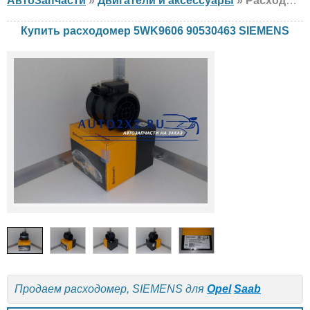
АвтоЗапчасти
»
Двигатели и аксессуары
» Расходомер SIEMENS 5WK9606 90530463 Opel, Saab,
Купить расходомер 5WK9606 90530463 SIEMENS
Продаем расходомер, SIEMENS для
Opel
Saab