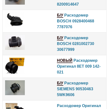
8200914647
Б/У
Расходомер
BOSCH 0928400468
7787076
Б/У
Расходомер
BOSCH 0281002730
30677999
НОВЫЙ
Расходомер
Оригинал 8ET 009 142-
021
Б/У
Расходомер
SIEMENS 90530463
5WK9606
Расходомер Оригинал