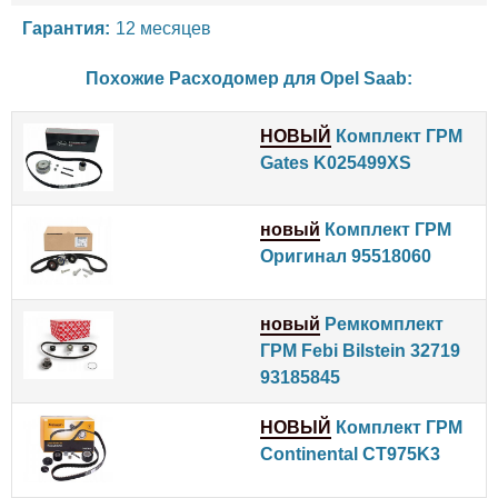
Гарантия:
12 месяцев
Похожие Расходомер для
Opel
Saab
:
НОВЫЙ
Комплект ГРМ
Gates K025499XS
новый
Комплект ГРМ
Оригинал 95518060
новый
Ремкомплект
ГРМ Febi Bilstein 32719
93185845
НОВЫЙ
Комплект ГРМ
Continental CT975K3