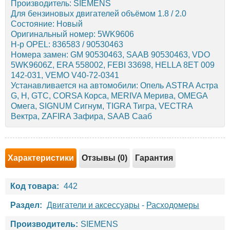
Производитель: SIEMENS
Для бензиновых двигателей объёмом 1.8 / 2.0
Состояние: Новый
Оригинальный номер: 5WK9606
Н-р OPEL: 836583 / 90530463
Номера замен: GM 90530463, SAAB 90530463, VDO
5WK9606Z, ERA 558002, FEBI 33698, HELLA 8ET 009
142-031, VEMO V40-72-0341
Устанавливается на автомобили: Опель ASTRA Астра
G, H, GTC, CORSA Корса, MERIVA Мерива, OMEGA
Омега, SIGNUM Сигнум, TIGRA Тигра, VECTRA
Вектра, ZAFIRA Зафира, SAAB Сааб
Характеристики
Отзывы (0)
Гарантия
Код товара:
442
Раздел:
Двигатели и аксессуары
-
Расходомеры
Производитель:
SIEMENS