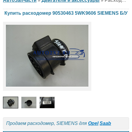
АвтоЗапчасти
»
Двигатели и аксессуары
» Расходомер SIEMENS 90530463 5WK9606 Opel, Saab, Б/У
Купить расходомер 90530463 5WK9606 SIEMENS Б/У
Продаем расходомер, SIEMENS для
Opel
Saab