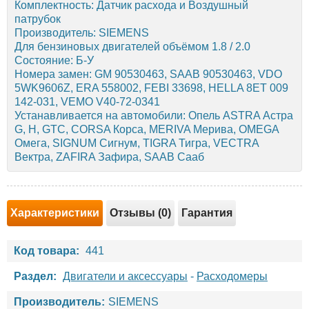
Комплектность: Датчик расхода и Воздушный
патрубок
Производитель: SIEMENS
Для бензиновых двигателей объёмом 1.8 / 2.0
Состояние: Б-У
Номера замен: GM 90530463, SAAB 90530463, VDO
5WK9606Z, ERA 558002, FEBI 33698, HELLA 8ET 009
142-031, VEMO V40-72-0341
Устанавливается на автомобили: Опель ASTRA Астра
G, H, GTC, CORSA Корса, MERIVA Мерива, OMEGA
Омега, SIGNUM Сигнум, TIGRA Тигра, VECTRA
Вектра, ZAFIRA Зафира, SAAB Сааб
Характеристики
Отзывы (0)
Гарантия
Код товара:
441
Раздел:
Двигатели и аксессуары
-
Расходомеры
Производитель:
SIEMENS