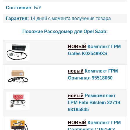
Состояние:
Б/У
Гарантия:
14 дней с момента получения товара
Похожие Расходомер для
Opel
Saab
:
НОВЫЙ
Комплект ГРМ
Gates K025499XS
новый
Комплект ГРМ
Оригинал 95518060
новый
Ремкомплект
ГРМ Febi Bilstein 32719
93185845
НОВЫЙ
Комплект ГРМ
Continental CT975K3