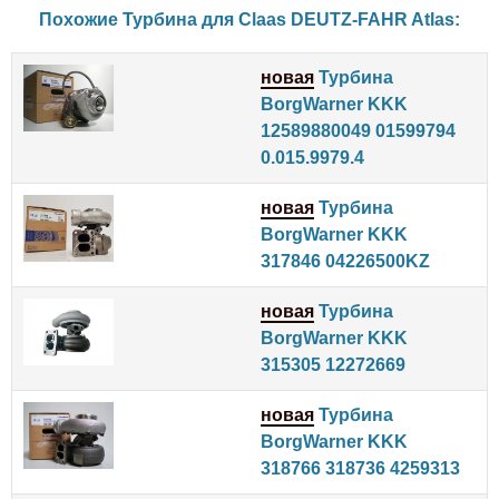
Похожие Турбина для
Claas
DEUTZ-FAHR
Atlas
:
новая
Турбина
BorgWarner KKK
12589880049 01599794
0.015.9979.4
новая
Турбина
BorgWarner KKK
317846 04226500KZ
новая
Турбина
BorgWarner KKK
315305 12272669
новая
Турбина
BorgWarner KKK
318766 318736 4259313