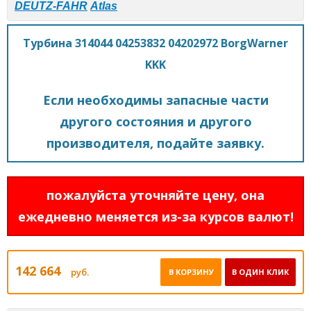
DEUTZ-FAHR
Atlas
Турбина 314044 04253832 04202972 BorgWarner
KKK
Если необходимы запасные части
другого состояния и другого
производителя, подайте заявку.
пожалуйста уточняйте цену, она
ежедневно меняется из-за курсов валют!
142 664
руб.
В КОРЗИНУ
В ОДИН КЛИК