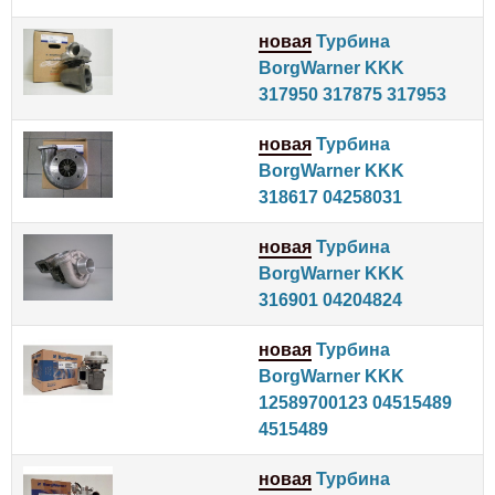
новая
Турбина
BorgWarner KKK
317950 317875 317953
новая
Турбина
BorgWarner KKK
318617 04258031
новая
Турбина
BorgWarner KKK
316901 04204824
новая
Турбина
BorgWarner KKK
12589700123 04515489
4515489
новая
Турбина