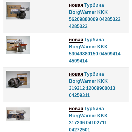
новая
Турбина
BorgWarner KKK
56209880009 04285322
4285322
новая
Турбина
BorgWarner KKK
53049880150 04509414
4509414
новая
Турбина
BorgWarner KKK
319212 12009900013
04259311
новая
Турбина
BorgWarner KKK
317206 04102711
04272501