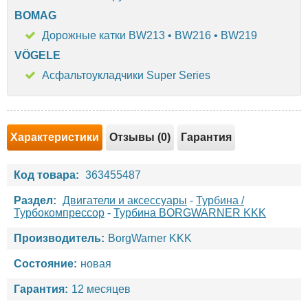
BOMAG
Дорожные катки BW213 • BW216 • BW219
VÖGELE
Асфальтоукладчики Super Series
Характеристики
Отзывы (0)
Гарантия
Код товара:
363455487
Раздел:
Двигатели и аксессуары
-
Турбина /
Турбокомпрессор
-
Турбина BORGWARNER KKK
Производитель:
BorgWarner KKK
Состояние:
новая
Гарантия:
12 месяцев