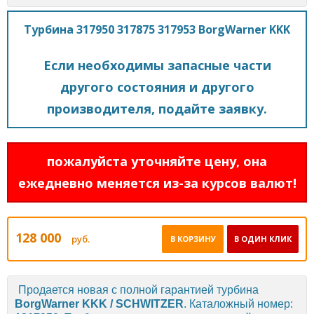
Турбина 317950 317875 317953 BorgWarner KKK
Если необходимы запасные части
другого состояния и другого
производителя, подайте заявку.
пожалуйста уточняйте цену, она
ежедневно меняется из-за курсов валют!
128 000
руб.
В КОРЗИНУ
В ОДИН КЛИК
Продается новая с полной гарантией турбина
BorgWarner KKK / SCHWITZER
. Каталожный номер: