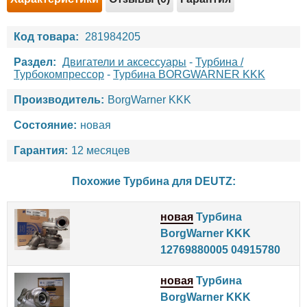
Код товара:
281984205
Раздел:
Двигатели и аксессуары
-
Турбина /
Турбокомпрессор
-
Турбина BORGWARNER KKK
Производитель:
BorgWarner KKK
Состояние:
новая
Гарантия:
12 месяцев
Похожие Турбина для
DEUTZ
:
новая
Турбина
BorgWarner KKK
12769880005 04915780
новая
Турбина
BorgWarner KKK