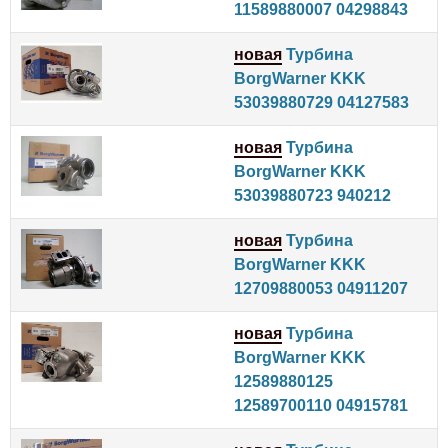
11589880007 04298843
новая
Турбина
BorgWarner KKK
53039880729 04127583
новая
Турбина
BorgWarner KKK
53039880723 940212
новая
Турбина
BorgWarner KKK
12709880053 04911207
новая
Турбина
BorgWarner KKK
12589880125
12589700110 04915781