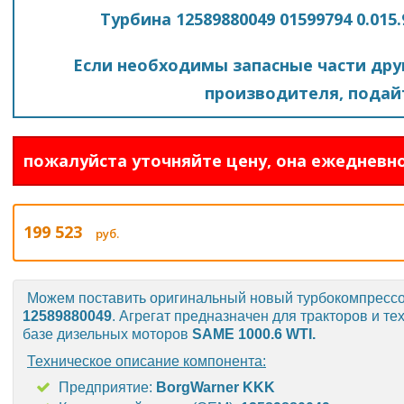
Турбина 12589880049 01599794 0.015
Если необходимы запасные части друг
производителя, подайт
пожалуйста уточняйте цену, она ежедневно
199 523
руб.
Можем поставить оригинальный новый турбокомпресс
12589880049
. Агрегат предназначен для тракторов и т
базе дизельных моторов
SAME 1000.6 WTI
.
Техническое описание компонента:
Предприятие:
BorgWarner KKK