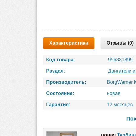
Характеристики
Отзывы (0)
Код товара:
956331899
Раздел:
Двигатели и
Производитель:
BorgWarner 
Состояние:
новая
Гарантия:
12 месяцев
Пох
новая
Турбина