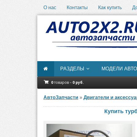
О нас
Контакты
Как купить
Д
РАЗДЕЛЫ
МОДЕЛИ АВТО
0
товаров –
0
руб.
АвтоЗапчасти
»
Двигатели и аксессу
Купить турб