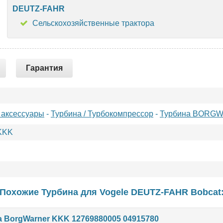
DEUTZ-FAHR
Сельскохозяйственные трактора
Гарантия
 аксессуары
-
Турбина / Турбокомпрессор
-
Турбина BORG
KKK
Похожие Турбина для
Vogele
DEUTZ-FAHR
Bobcat
 BorgWarner KKK 12769880005 04915780