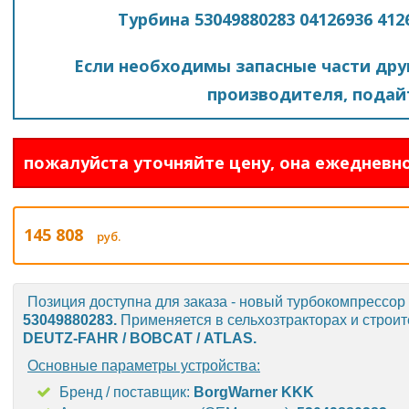
Турбина 53049880283 04126936 41
Если необходимы запасные части друг
производителя, подайт
пожалуйста уточняйте цену, она ежедневно
145 808
руб.
Позиция доступна для заказа - новый турбокомпрессор
53049880283
.
Применяется в сельхозтракторах и стро
DEUTZ-FAHR / BOBCAT /
ATLAS
.
Основные параметры устройства:
Бренд / поставщик:
BorgWarner KKK