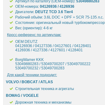
Артикул по каталогу (OEM-номер):
53049880283
OEM-номера:
04126936 / 4126936
Двигатели:
DEUTZ TCD 3.6 Tier4
Рабочий объём: 3.6L DOC + DPF + SCR 75-135 л.с.
Состояние: оригинальный новый турбокомпрессор
Вес (ориентир): 4-6 кг
Кросс-референс по артикулам:
OEM DEUTZ
04126936 / 04127336 / 04127601 / 04128401
4126936 / 4127336 / 4127601 / 4128401
BorgWarner KKK
53049880283 / 53049700207 / 53049700222
53049700232 / 53049700283
Для какой техники подходит:
VOLVO / BOBCAT / ATLAS
Строительная техника и агрегаты
BOMAG / VOGELE
Дорожная техника и механизмы