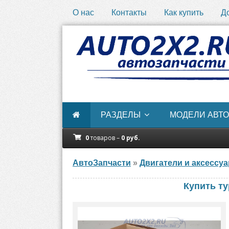
О нас
Контакты
Как купить
Д
РАЗДЕЛЫ
МОДЕЛИ АВТО
0
товаров –
0
руб.
АвтоЗапчасти
»
Двигатели и аксессу
Купить ту