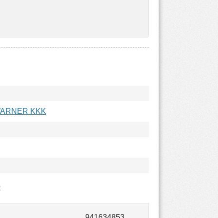
WARNER KKK
: