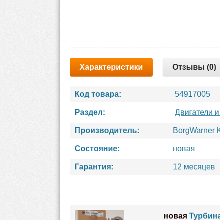
Характеристики
Отзывы (0)
Код товара:
54917005
Раздел:
Двигатели и
Производитель:
BorgWarner 
Состояние:
новая
Гарантия:
12 месяцев
новая
Турбина