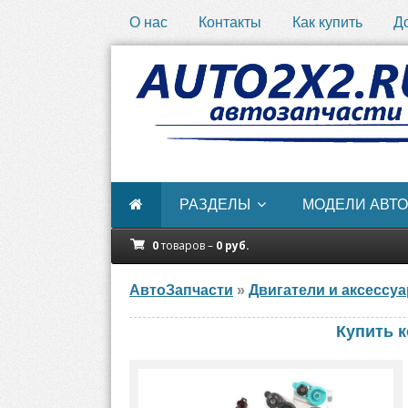
О нас
Контакты
Как купить
Д
РАЗДЕЛЫ
МОДЕЛИ АВТО
0
товаров –
0
руб.
АвтоЗапчасти
»
Двигатели и аксессу
Купить 