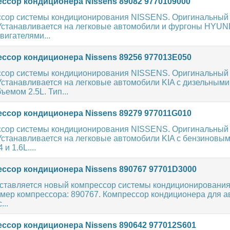
ссор кондиционера Nissens 89082 9770109000
сор системы кондиционирования NISSENS. Оригинальный
 Устанавливается на легковые автомобили и фургоны HYUND
игателями...
ссор кондиционера Nissens 89256 977013E050
сор системы кондиционирования NISSENS. Оригинальный
Устанавливается на легковые автомобили KIA с дизельными
ъемом 2.5L. Тип...
ссор кондиционера Nissens 89279 977011G010
сор системы кондиционирования NISSENS. Оригинальный
Устанавливается на легковые автомобили KIA с бензиновы
и 1.6L....
ссор кондиционера Nissens 890767 97701D3000
ставляется новый компрессор системы кондиционировани
мер компрессора: 890767. Компрессор кондиционера для 
...
ссор кондиционера Nissens 890642 977012S601