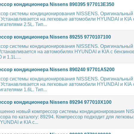
ссор кондиционера Nissens 890395 977013E350
сор системы кондиционирования NISSENS. Оригинальный
. Устанавливается на легковые автомобили HYUNDAI и KIA 
гателями 2.5L. Тип...
ссор кондиционера Nissens 89255 9770107100
сор системы кондиционирования NISSENS. Оригинальный
 Устанавливается на автомобилях HYUNDAI и KIA с бензин
и 1.1L....
ссор кондиционера Nissens 890240 97701A5200
сор системы кондиционирования NISSENS. Оригинальный
. Устанавливается на легковые автомобили HYUNDAI и KIA 
гателями 1.6L. Тип...
ссор кондиционера Nissens 89294 977010X100
шенно новый компрессор системы кондиционирования NI
ора по каталогу: 89294. Компрессор подходит для легковы
UNDAI и KIA с...