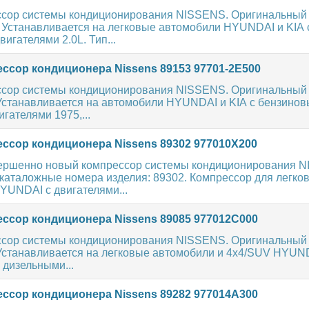
сор системы кондиционирования NISSENS. Оригинальный
. Устанавливается на легковые автомобили HYUNDAI и KIA 
игателями 2.0L. Тип...
ссор кондиционера Nissens 89153 97701-2E500
сор системы кондиционирования NISSENS. Оригинальный
 Устанавливается на автомобили HYUNDAI и KIA с бензинов
гателями 1975,...
ссор кондиционера Nissens 89302 977010X200
ершенно новый компрессор системы кондиционирования 
каталожные номера изделия: 89302. Компрессор для легко
YUNDAI с двигателями...
ссор кондиционера Nissens 89085 977012C000
сор системы кондиционирования NISSENS. Оригинальный
 Устанавливается на легковые автомобили и 4х4/SUV HYUN
 дизельными...
ссор кондиционера Nissens 89282 977014A300