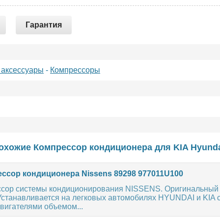
Гарантия
 аксессуары
-
Компрессоры
охожие Компрессор кондиционера для
KIA
Hyund
ссор кондиционера Nissens 89298 977011U100
сор системы кондиционирования NISSENS. Оригинальный
Устанавливается на легковых автомобилях HYUNDAI и KIA 
вигателями объемом...