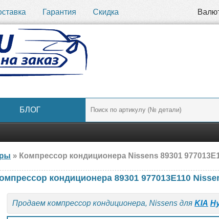
оставка
Гарантия
Скидка
Валю
БЛОГ
ары
» Компрессор кондиционера Nissens 89301 977013E1
компрессор кондиционера 89301 977013E110 Nisse
Продаем компрессор кондиционера, Nissens для
KIA
H