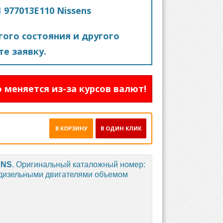
977013E110 Nissens
ого состояния и другого
е заявку.
 меняется из-за курсов валют!
В КОРЗИНУ
В ОДИН КЛИК
ENS
. Оригинальный каталожный номер:
дизельными двигателями объемом