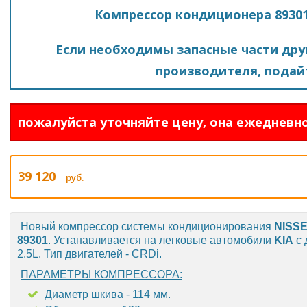
Компрессор кондиционера 89301 
Если необходимы запасные части друг
производителя, подайт
пожалуйста уточняйте цену, она ежедневно
39 120
руб.
Новый компрессор системы кондиционирования
NISS
89301
. Устанавливается на легковые автомобили
KIA
с 
2.5L. Тип двигателей - CRDi.
ПАРАМЕТРЫ КОМПРЕССОРА:
Диаметр шкива - 114 мм.