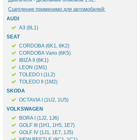
Сцепление применимо для автомобилей:
AUDI
A3 (8L1)
SEAT
CORDOBA (6K1, 6K2)
CORDOBA Vario (6K5)
IBIZA II (6K1)
LEON (1M1)
TOLEDO I (1L2)
TOLEDO II (1M2)
SKODA
OCTAVIA I (1U2, 1U5)
VOLKSWAGEN
BORA I (1J2, 1J6)
GOLF III (1H1, 1H5, 1E7)
GOLF IV (1J1, 1E7, 1J5)
NEW BEETLE (9C1, 1C1)