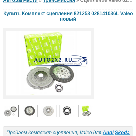
АвтоЗапчасти
»
Трансмиссия
» Сцепление Valeo 821253 028141036L Audi, Skoda, Volkswagen, новый
Купить Комплект сцепления 821253 028141036L Valeo
новый
Продаем Комплект сцепления, Valeo для
Audi
Skoda