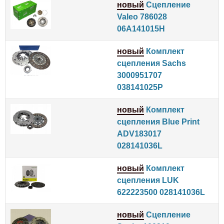
новый
Сцепление
Valeo 786028
06A141015H
новый
Комплект
сцепления Sachs
3000951707
038141025P
новый
Комплект
сцепления Blue Print
ADV183017
028141036L
новый
Комплект
сцепления LUK
622223500 028141036L
новый
Сцепление