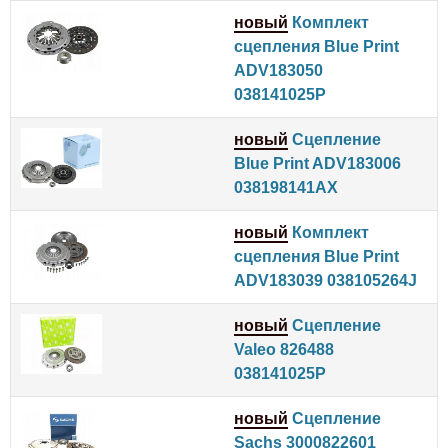
новый
Комплект
сцепления Blue Print
ADV183050
038141025P
новый
Сцепление
Blue Print ADV183006
038198141AX
новый
Комплект
сцепления Blue Print
ADV183039 038105264J
новый
Сцепление
Valeo 826488
038141025P
новый
Сцепление
Sachs 3000822601