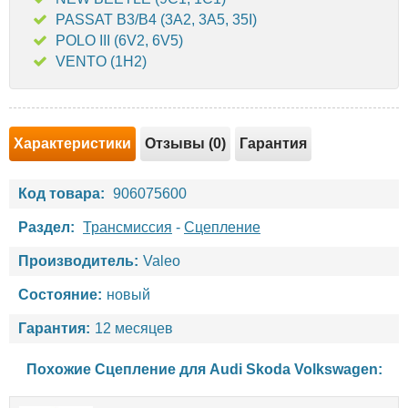
PASSAT B3/B4 (3A2, 3A5, 35I)
POLO III (6V2, 6V5)
VENTO (1H2)
Характеристики
Отзывы (0)
Гарантия
Код товара:
906075600
Раздел:
Трансмиссия
-
Сцепление
Производитель:
Valeo
Состояние:
новый
Гарантия:
12 месяцев
Похожие Сцепление для
Audi
Skoda
Volkswagen
: