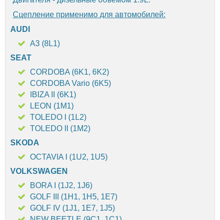
Сцепление применимо для автомобилей:
AUDI
A3 (8L1)
SEAT
CORDOBA (6K1, 6K2)
CORDOBA Vario (6K5)
IBIZA II (6K1)
LEON (1M1)
TOLEDO I (1L2)
TOLEDO II (1M2)
SKODA
OCTAVIA I (1U2, 1U5)
VOLKSWAGEN
BORA I (1J2, 1J6)
GOLF III (1H1, 1H5, 1E7)
GOLF IV (1J1, 1E7, 1J5)
NEW BEETLE (9C1, 1C1)