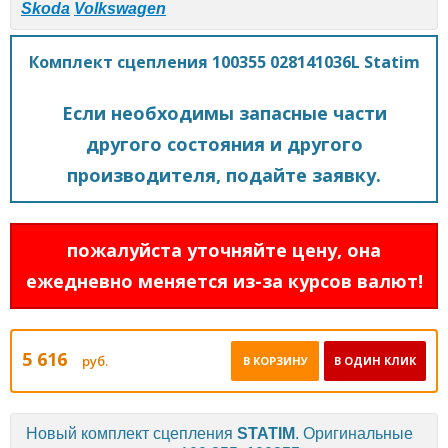
Skoda
Volkswagen
Комплект сцепления 100355 028141036L Statim
Если необходимы запасные части
другого состояния и другого
производителя, подайте заявку.
пожалуйста уточняйте цену, она
ежедневно меняется из-за курсов валют!
5 616
руб.
В КОРЗИНУ
В ОДИН КЛИК
Новый комплект сцепления
STATIM
. Оригинальные