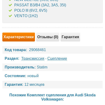
PASSAT B3/B4 (3A2, 3A5, 35I)
POLO III (6V2, 6V5)
VENTO (1H2)
Характеристики
Отзывы (0)
Гарантия
Код товара:
29068461
Раздел:
Трансмиссия
-
Сцепление
Производитель:
Statim
Состояние:
новый
Гарантия:
12 месяцев
Похожие Комплект сцепления для
Audi
Skoda
Volkswagen
: