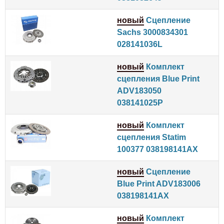
новый
Сцепление
Sachs 3000834301
028141036L
новый
Комплект
сцепления Blue Print
ADV183050
038141025P
новый
Комплект
сцепления Statim
100377 038198141AX
новый
Сцепление
Blue Print ADV183006
038198141AX
новый
Комплект