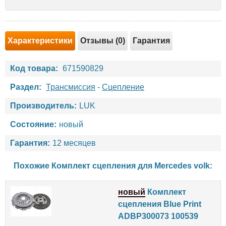
Характеристики
Отзывы (0)
Гарантия
Код товара:
671590829
Раздел:
Трансмиссия
-
Сцепление
Производитель:
LUK
Состояние:
новый
Гарантия:
12 месяцев
Похожие Комплект сцепления для
Mercedes
volk
:
новый
Комплект
сцепления Blue Print
ADBP300073 100539