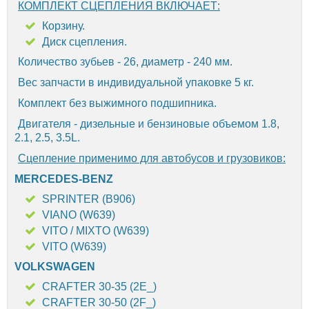
КОМПЛЕКТ СЦЕПЛЕНИЯ ВКЛЮЧАЕТ:
Корзину.
Диск сцепления.
Количество зубьев - 26, диаметр - 240 мм.
Вес запчасти в индивидуальной упаковке 5 кг.
Комплект без выжимного подшипника.
Двигателя - дизельные и бензиновые объемом 1.8,
2.1, 2.5, 3.5L.
Сцепление применимо для автобусов и грузовиков:
MERCEDES-BENZ
SPRINTER (B906)
VIANO (W639)
VITO / MIXTO (W639)
VITO (W639)
VOLKSWAGEN
CRAFTER 30-35 (2E_)
CRAFTER 30-50 (2F_)