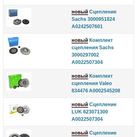
новый
Сцепление
Sachs 3000951824
A0242507601
новый
Комплект
сцепления Sachs
3000297002
A0022507304
новый
Комплект
сцепления Valeo
834476 A0002545208
новый
Сцепление
LUK 623071300
A0022507304
новый
Сцепление