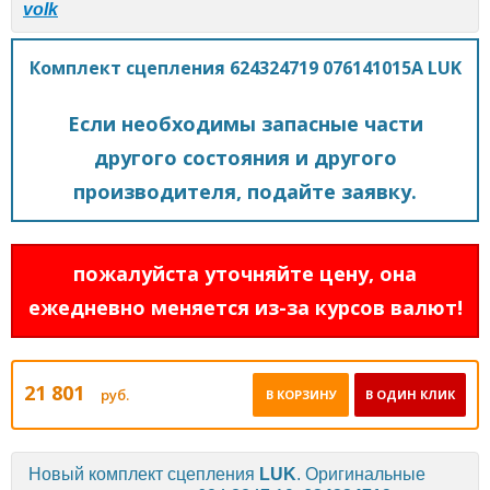
volk
Комплект сцепления 624324719 076141015A LUK
Если необходимы запасные части
другого состояния и другого
производителя, подайте заявку.
пожалуйста уточняйте цену, она
ежедневно меняется из-за курсов валют!
21 801
руб.
В КОРЗИНУ
В ОДИН КЛИК
Новый комплект сцепления
LUK
. Оригинальные