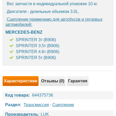
Вес запчасти в индивидуальной упаковке 10 кг.
Двигателя - дизельные объемом 3.0L.
Сцепление применимо для автобусов и грузовых
автомобилей:
MERCEDES-BENZ
SPRINTER 3т (B906)
SPRINTER 3.5т (B906)
SPRINTER 4.6т (B906)
SPRINTER 5т (B906)
Характеристики
Отзывы (0)
Гарантия
Код товара:
644375736
Раздел:
Трансмиссия
-
Сцепление
Производитель:
LUK