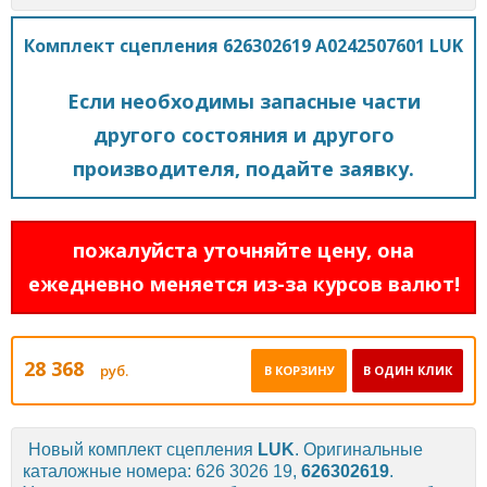
Комплект сцепления 626302619 A0242507601 LUK
Если необходимы запасные части
другого состояния и другого
производителя, подайте заявку.
пожалуйста уточняйте цену, она
ежедневно меняется из-за курсов валют!
28 368
руб.
В КОРЗИНУ
В ОДИН КЛИК
Новый комплект сцепления
LUK
. Оригинальные
каталожные номера: 626 3026 19,
626302619
.