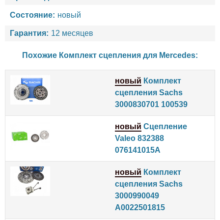
Состояние:
новый
Гарантия:
12 месяцев
Похожие Комплект сцепления для
Mercedes
:
новый
Комплект
сцепления Sachs
3000830701 100539
новый
Сцепление
Valeo 832388
076141015A
новый
Комплект
сцепления Sachs
3000990049
A0022501815