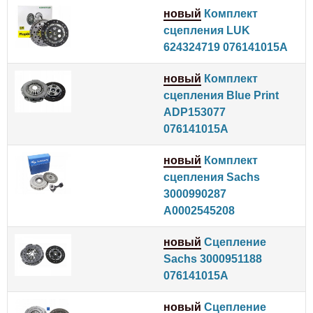
новый
Комплект
сцепления LUK
624324719 076141015A
новый
Комплект
сцепления Blue Print
ADP153077
076141015A
новый
Комплект
сцепления Sachs
3000990287
A0002545208
новый
Сцепление
Sachs 3000951188
076141015A
новый
Сцепление