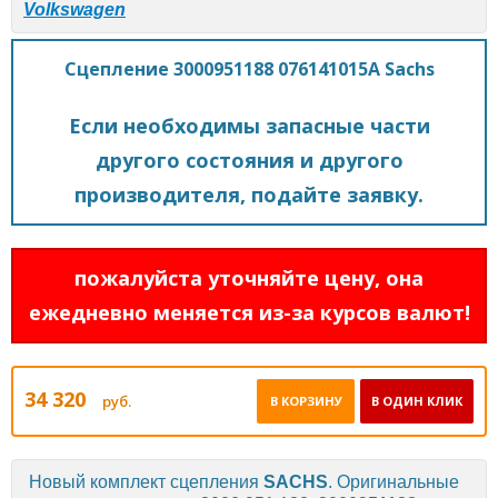
Volkswagen
Сцепление 3000951188 076141015A Sachs
Если необходимы запасные части
другого состояния и другого
производителя, подайте заявку.
пожалуйста уточняйте цену, она
ежедневно меняется из-за курсов валют!
34 320
руб.
В КОРЗИНУ
В ОДИН КЛИК
Новый комплект сцепления
SACHS
. Оригинальные