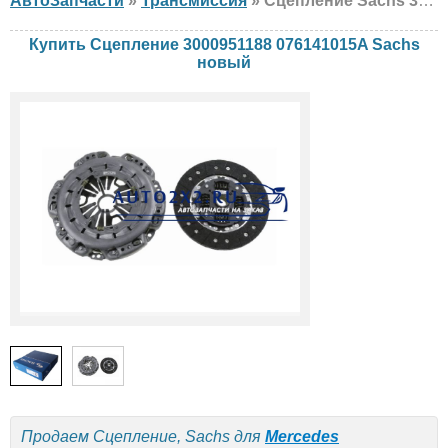
АвтоЗапчасти
»
Трансмиссия
» Сцепление Sachs 3000951188 076141015A Mercedes, Volkswagen, новый
Купить Сцепление 3000951188 076141015A Sachs
новый
Продаем Сцепление, Sachs для
Mercedes