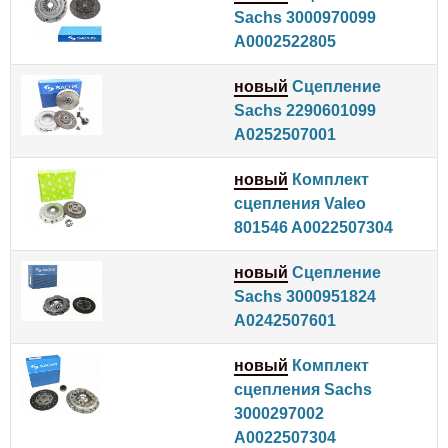
Sachs 3000970099
A0002522805
новый
Сцепление
Sachs 2290601099
A0252507001
новый
Комплект
сцепления Valeo
801546 A0022507304
новый
Сцепление
Sachs 3000951824
A0242507601
новый
Комплект
сцепления Sachs
3000297002
A0022507304