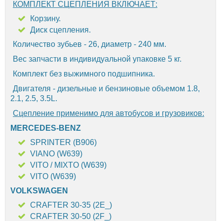
КОМПЛЕКТ СЦЕПЛЕНИЯ ВКЛЮЧАЕТ:
Корзину.
Диск сцепления.
Количество зубьев - 26, диаметр - 240 мм.
Вес запчасти в индивидуальной упаковке 5 кг.
Комплект без выжимного подшипника.
Двигателя - дизельные и бензиновые объемом 1.8,
2.1, 2.5, 3.5L.
Сцепление применимо для автобусов и грузовиков:
MERCEDES-BENZ
SPRINTER (B906)
VIANO (W639)
VITO / MIXTO (W639)
VITO (W639)
VOLKSWAGEN
CRAFTER 30-35 (2E_)
CRAFTER 30-50 (2F_)