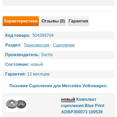
Характеристики
Отзывы (0)
Гарантия
Код товара:
504389704
Раздел:
Трансмиссия
-
Сцепление
Производитель:
Sachs
Состояние:
новый
Гарантия:
12 месяцев
Похожие Сцепление для
Mercedes
Volkswagen
:
новый
Комплект
сцепления Blue Print
ADBP300073 100539